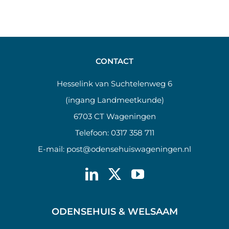
CONTACT
Hesselink van Suchtelenweg 6
(ingang Landmeetkunde)
6703 CT Wageningen
Telefoon:
0317 358 711
E-mail:
post@odensehuiswageningen.nl
ODENSEHUIS & WELSAAM