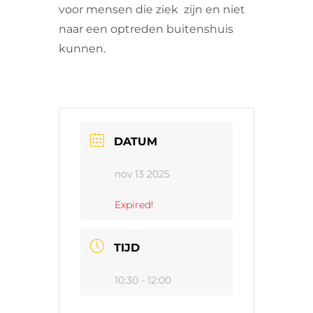
voor mensen die ziek zijn en niet
naar een optreden buitenshuis
kunnen.
DATUM
nov 13 2025
Expired!
TIJD
10:30 - 12:00