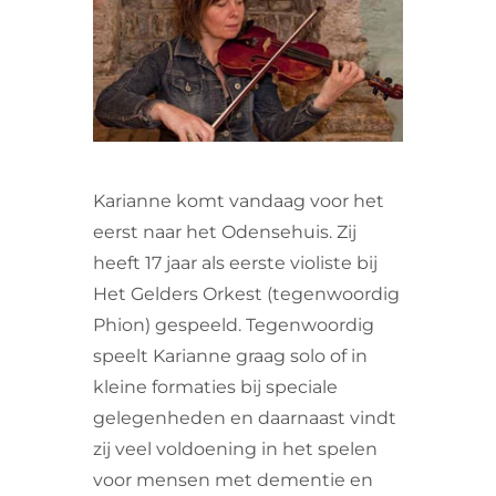
VRIJWILLIGERS & STAGIAIRES
CONTACT
Karianne komt vandaag voor het
eerst naar het Odensehuis. Zij
heeft 17 jaar als eerste violiste bij
Het Gelders Orkest (tegenwoordig
Phion) gespeeld. Tegenwoordig
speelt Karianne graag solo of in
kleine formaties bij speciale
gelegenheden en daarnaast vindt
zij veel voldoening in het spelen
voor mensen met dementie en