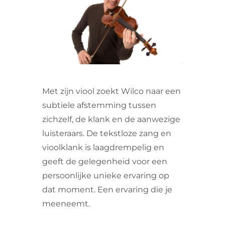
VRIJWILLIGERS & STAGIAIRES
CONTACT
Met zijn viool zoekt Wilco naar een
subtiele afstemming tussen
zichzelf, de klank en de aanwezige
luisteraars. De tekstloze zang en
vioolklank is laagdrempelig en
geeft de gelegenheid voor een
persoonlijke unieke ervaring op
dat moment. Een ervaring die je
meeneemt.