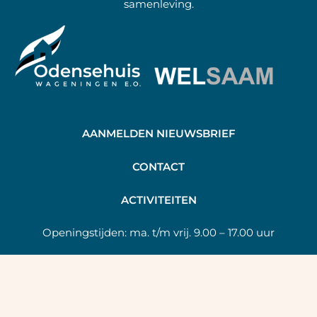
samenleving.
AANMELDEN NIEUWSBRIEF
C
ONTACT
A
CTIVITEITEN
Openingstijden:
ma. t/m vrij. 9.00 – 17.00 uur