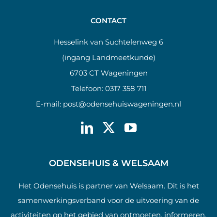
CONTACT
Hesselink van Suchtelenweg 6
(ingang Landmeetkunde)
6703 CT Wageningen
Telefoon:
0317 358 711
E-mail:
post@odensehuiswageningen.nl
ODENSEHUIS & WELSAAM
Het Odensehuis is partner van Welsaam. Dit is het
samenwerkingsverband voor de uitvoering van de
activiteiten op het gebied van ontmoeten, informeren,