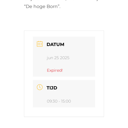
“De hoge Born”.
VRIJWILLIGERS & STAGIAIRES
CONTACT
DATUM
jun 25 2025
Expired!
TIJD
09:30 - 15:00