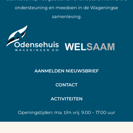
ondersteuning en meedoen in de Wageningse
samenleving.
AANMELDEN NIEUWSBRIEF
C
ONTACT
A
CTIVITEITEN
Openingstijden:
ma. t/m vrij. 9.00 – 17.00 uur