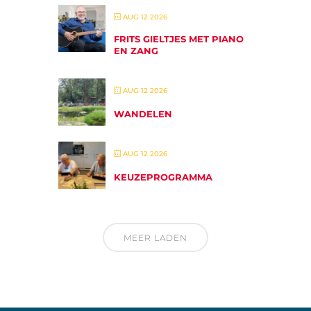
AUG 12 2026
FRITS GIELTJES MET PIANO
EN ZANG
AUG 12 2026
WANDELEN
AUG 12 2026
KEUZEPROGRAMMA
MEER LADEN