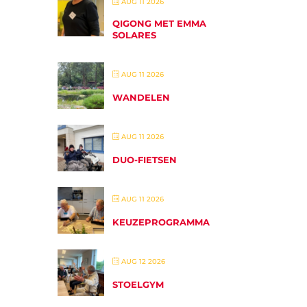
AUG 11 2026
QIGONG MET EMMA
SOLARES
AUG 11 2026
WANDELEN
AUG 11 2026
DUO-FIETSEN
AUG 11 2026
KEUZEPROGRAMMA
AUG 12 2026
STOELGYM