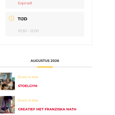
Expired!
TIJD
10:30 - 12:00
AUGUSTUS 2026
AUG 10 2026
STOELGYM
AUG 10 2026
CREATIEF MET FRANZISKA NATH