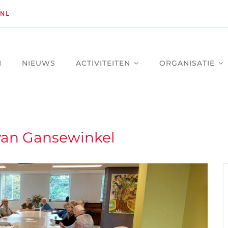
NL
M
NIEUWS
ACTIVITEITEN
ORGANISATIE
 van Gansewinkel