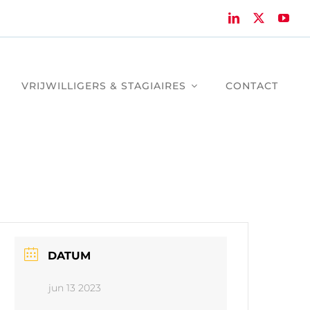
VRIJWILLIGERS & STAGIAIRES
CONTACT
DATUM
jun 13 2023