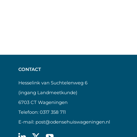
CONTACT
Hesselink van Suchtelenweg 6
(ingang Landmeetkunde)
6703 CT Wageningen
Telefoon:
0317 358 711
E-mail:
post@odensehuiswageningen.nl