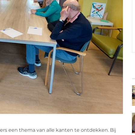
ers een thema van alle kanten te ontdekken. Bij