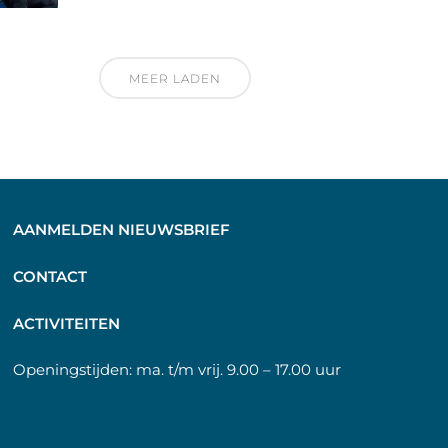
MEER LADEN
AANMELDEN NIEUWSBRIEF
C
ONTACT
A
CTIVITEITEN
Openingstijden:
ma. t/m vrij. 9.00 – 17.00 uur