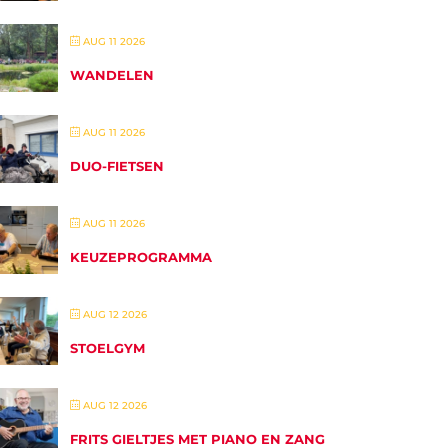
AUG 11 2026
WANDELEN
AUG 11 2026
DUO-FIETSEN
AUG 11 2026
KEUZEPROGRAMMA
AUG 12 2026
STOELGYM
AUG 12 2026
FRITS GIELTJES MET PIANO EN ZANG