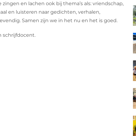
e zingen en lachen ook bij thema’s als: vriendschap,
taal en luisteren naar gedichten, verhalen,
 levendig. Samen zijn we in het nu en het is goed.
 schrijfdocent.