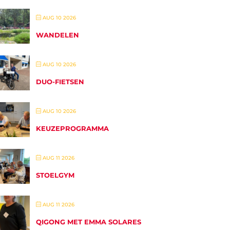
AUG 10 2026
WANDELEN
AUG 10 2026
DUO-FIETSEN
AUG 10 2026
KEUZEPROGRAMMA
AUG 11 2026
STOELGYM
AUG 11 2026
QIGONG MET EMMA SOLARES