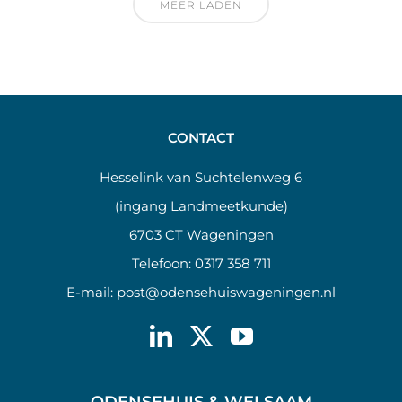
MEER LADEN
CONTACT
Hesselink van Suchtelenweg 6
(ingang Landmeetkunde)
6703 CT Wageningen
Telefoon:
0317 358 711
E-mail:
post@odensehuiswageningen.nl