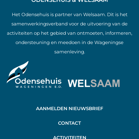
ODENSEHUIS & WELSAAM
Het Odensehuis is partner van Welsaam. Dit is het
samenwerkingsverband voor de uitvoering van de
activiteiten op het gebied van ontmoeten, informeren,
ondersteuning en meedoen in de Wageningse
samenleving.
AANMELDEN NIEUWSBRIEF
C
ONTACT
A
CTIVITEITEN