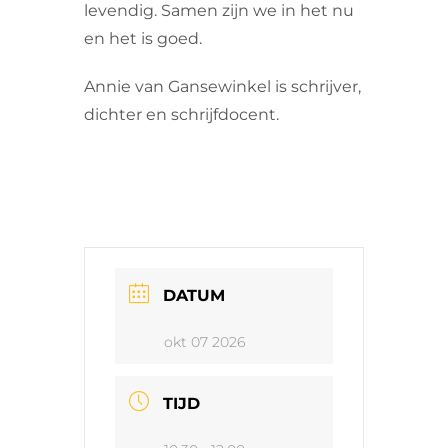
levendig. Samen zijn we in het nu
en het is goed.
Annie van Gansewinkel is schrijver,
dichter en schrijfdocent.
DATUM
okt 07 2026
TIJD