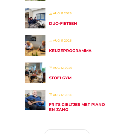
AUG 11 2026
DUO-FIETSEN
AUG 11 2026
KEUZEPROGRAMMA
AUG 12 2026
STOELGYM
AUG 12 2026
FRITS GIELTJES MET PIANO
EN ZANG