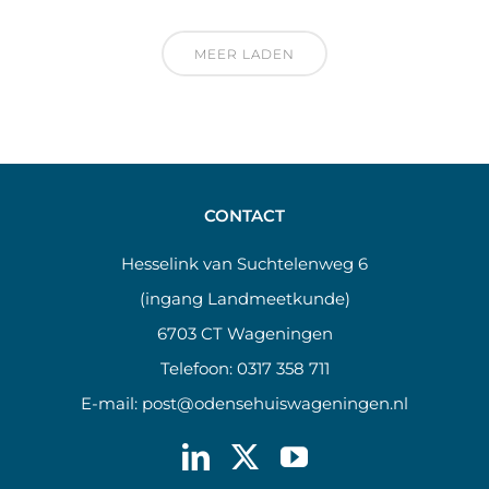
MEER LADEN
CONTACT
Hesselink van Suchtelenweg 6
(ingang Landmeetkunde)
6703 CT Wageningen
Telefoon:
0317 358 711
E-mail:
post@odensehuiswageningen.nl