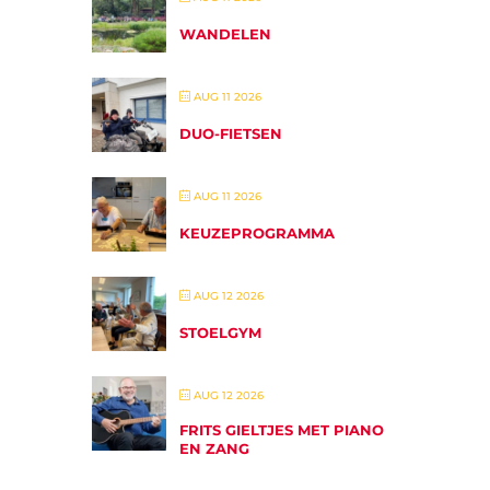
WANDELEN
AUG 11 2026
DUO-FIETSEN
AUG 11 2026
KEUZEPROGRAMMA
AUG 12 2026
STOELGYM
AUG 12 2026
FRITS GIELTJES MET PIANO
EN ZANG