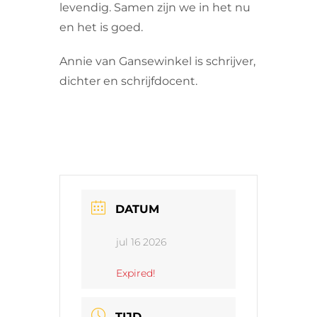
levendig. Samen zijn we in het nu
en het is goed.
Annie van Gansewinkel is schrijver,
dichter en schrijfdocent.
DATUM
jul 16 2026
Expired!
TIJD