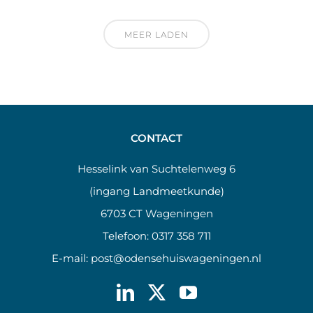
MEER LADEN
CONTACT
Hesselink van Suchtelenweg 6
(ingang Landmeetkunde)
6703 CT Wageningen
Telefoon:
0317 358 711
E-mail:
post@odensehuiswageningen.nl