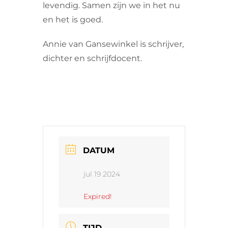
levendig. Samen zijn we in het nu
en het is goed.
Annie van Gansewinkel is schrijver,
dichter en schrijfdocent.
DATUM
jul 19 2024
Expired!
TIJD