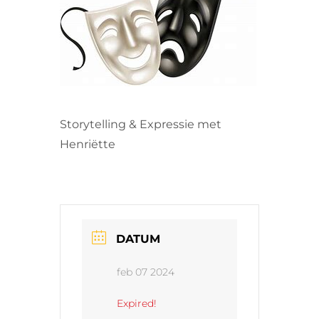
VRIJWILLIGERS & STAGIAIRES
CONTACT
Storytelling & Expressie met
Henriëtte
DATUM
feb 07 2024
Expired!