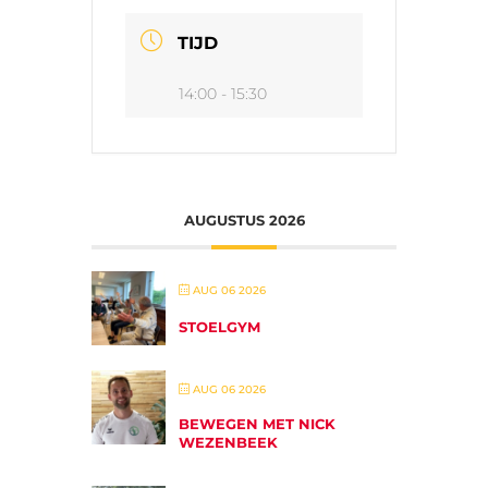
TIJD
14:00 - 15:30
AUGUSTUS 2026
AUG 06 2026
STOELGYM
AUG 06 2026
BEWEGEN MET NICK
WEZENBEEK