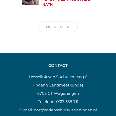
CREATIEF MET FRANZISKA
NATH
MEER LADEN
CONTACT
Hesselink van Suchtelenweg 6
(ingang Landmeetkunde)
6703 CT Wageningen
Telefoon:
0317 358 711
E-mail:
post@odensehuiswageningen.nl