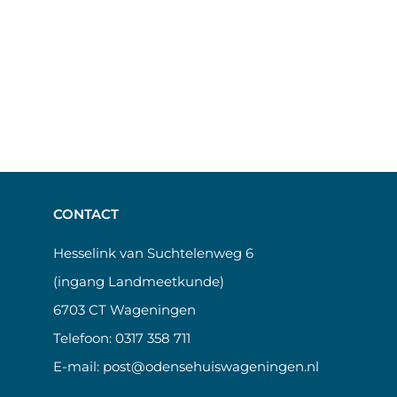
CONTACT
Hesselink van Suchtelenweg 6
(ingang Landmeetkunde)
6703 CT Wageningen
Telefoon:
0317 358 711
E-mail:
post@odensehuiswageningen.nl