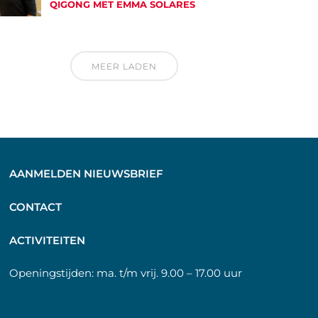
QIGONG MET EMMA SOLARES
MEER LADEN
AANMELDEN NIEUWSBRIEF
C
ONTACT
A
CTIVITEITEN
Openingstijden:
ma. t/m vrij. 9.00 – 17.00 uur