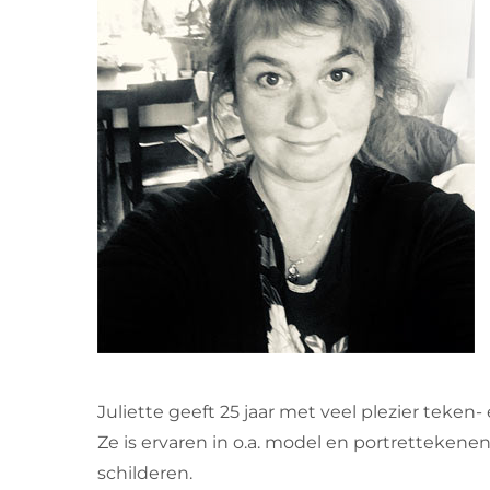
Juliette geeft 25 jaar met veel plezier teken-
Ze is ervaren in o.a. model en portrettekene
schilderen.