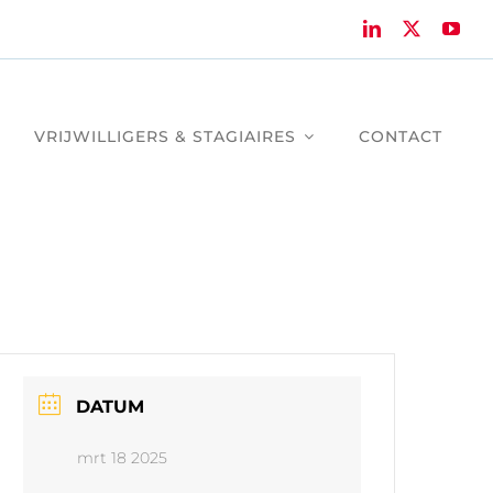
VRIJWILLIGERS & STAGIAIRES
CONTACT
DATUM
mrt 18 2025