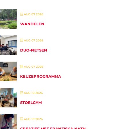
AUG 07 2026
WANDELEN
AUG 07 2026
DUO-FIETSEN
AUG 07 2026
KEUZEPROGRAMMA
AUG 10 2026
STOELGYM
AUG 10 2026
CREATIEF MET FRANZISKA NATH