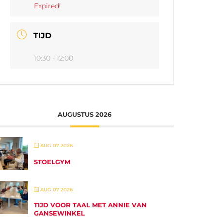
Expired!
TIJD
10:30 - 12:00
AUGUSTUS 2026
AUG 07 2026
STOELGYM
AUG 07 2026
TIJD VOOR TAAL MET ANNIE VAN
GANSEWINKEL