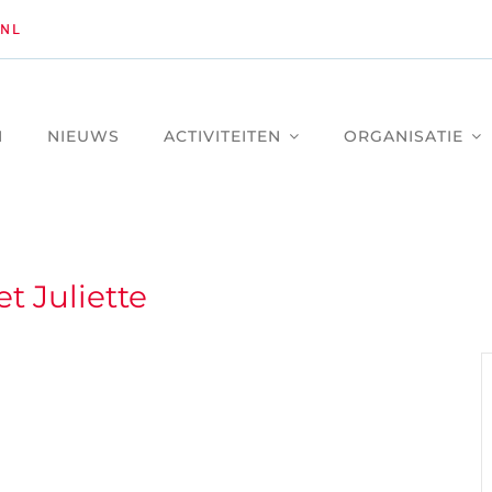
NL
M
NIEUWS
ACTIVITEITEN
ORGANISATIE
t Juliette