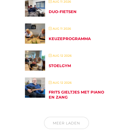
AUG 11 2026
DUO-FIETSEN
AUG 11 2026
KEUZEPROGRAMMA
AUG 12 2026
STOELGYM
AUG 12 2026
FRITS GIELTJES MET PIANO
EN ZANG
MEER LADEN