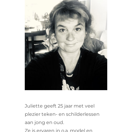
VRIJWILLIGERS & STAGIAIRES
CONTACT
Juliette geeft 25 jaar met veel
plezier teken- en schilderlessen
aan jong en oud.
Ze is ervaren in o.a. model en