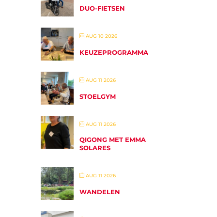
DUO-FIETSEN
AUG 10 2026
KEUZEPROGRAMMA
AUG 11 2026
STOELGYM
AUG 11 2026
QIGONG MET EMMA
SOLARES
AUG 11 2026
WANDELEN