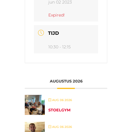
jun 02 2023
Expired!
TIJD
10:30 - 12:15
AUGUSTUS 2026
AUG 06 2026
STOELGYM
AUG 06 2026