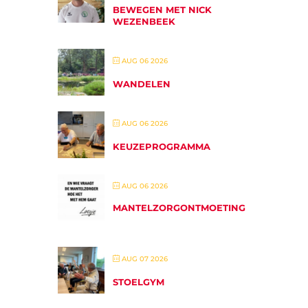
BEWEGEN MET NICK
WEZENBEEK
AUG 06 2026
WANDELEN
AUG 06 2026
KEUZEPROGRAMMA
AUG 06 2026
MANTELZORGONTMOETING
AUG 07 2026
STOELGYM