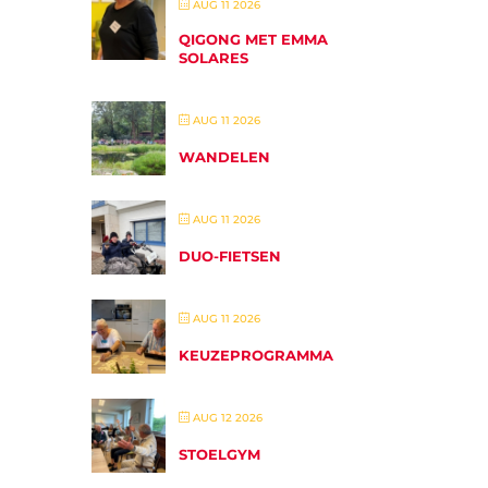
AUG 11 2026
QIGONG MET EMMA
SOLARES
AUG 11 2026
WANDELEN
AUG 11 2026
DUO-FIETSEN
AUG 11 2026
KEUZEPROGRAMMA
AUG 12 2026
STOELGYM