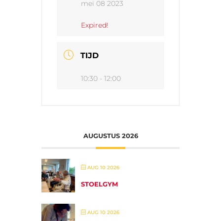
mei 08 2023
Expired!
TIJD
10:30 - 12:00
AUGUSTUS 2026
AUG 10 2026
STOELGYM
AUG 10 2026