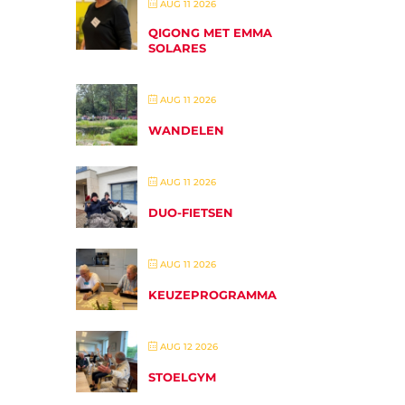
AUG 11 2026
QIGONG MET EMMA
SOLARES
AUG 11 2026
WANDELEN
AUG 11 2026
DUO-FIETSEN
AUG 11 2026
KEUZEPROGRAMMA
AUG 12 2026
STOELGYM