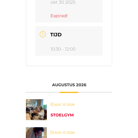
okt 30 2025
Expired!
TIJD
10:30 - 12:00
AUGUSTUS 2026
AUG 10 2026
STOELGYM
AUG 10 2026