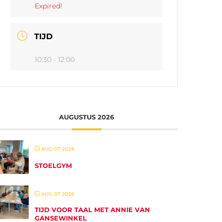
Expired!
TIJD
10:30 - 12:00
AUGUSTUS 2026
AUG 07 2026
STOELGYM
AUG 07 2026
TIJD VOOR TAAL MET ANNIE VAN
GANSEWINKEL