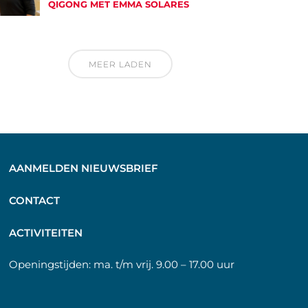
QIGONG MET EMMA SOLARES
MEER LADEN
AANMELDEN NIEUWSBRIEF
C
ONTACT
A
CTIVITEITEN
Openingstijden:
ma. t/m vrij. 9.00 – 17.00 uur