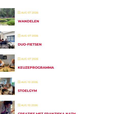
AUG 07 2026
WANDELEN
AUG 07 2026
DUO-FIETSEN
AUG 07 2026
KEUZEPROGRAMMA
AUG 10 2026
STOELGYM
AUG 10 2026
CREATIEF MET FRANZISKA NATH