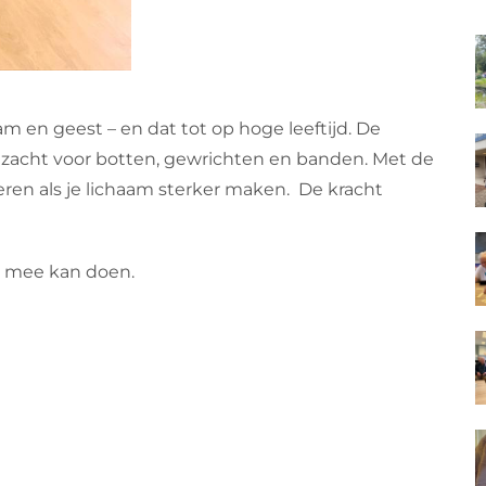
m en geest – en dat tot op hoge leeftijd. De
 zacht voor botten, gewrichten en banden. Met de
eren als je lichaam sterker maken. De kracht
n mee kan doen.