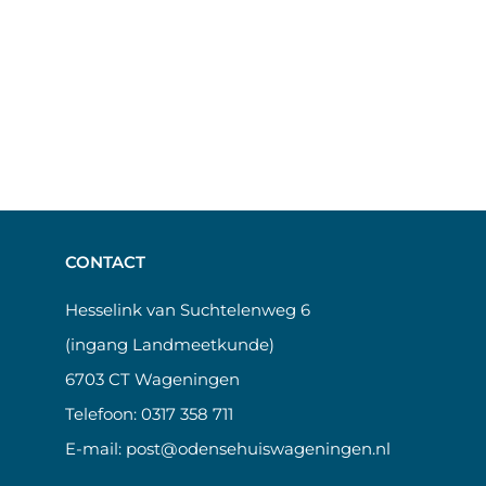
CONTACT
Hesselink van Suchtelenweg 6
(ingang Landmeetkunde)
6703 CT Wageningen
Telefoon:
0317 358 711
E-mail:
post@odensehuiswageningen.nl