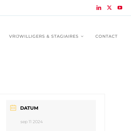
VRIJWILLIGERS & STAGIAIRES
CONTACT
DATUM
sep 11 2024