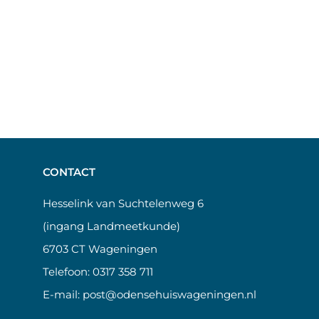
CONTACT
Hesselink van Suchtelenweg 6
(ingang Landmeetkunde)
6703 CT Wageningen
Telefoon:
0317 358 711
E-mail:
post@odensehuiswageningen.nl