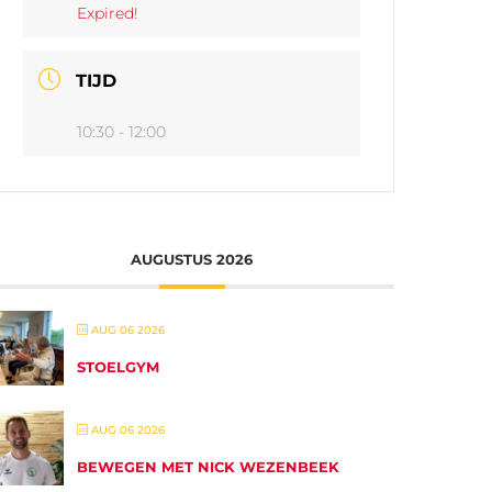
Expired!
TIJD
10:30 - 12:00
AUGUSTUS 2026
AUG 06 2026
STOELGYM
AUG 06 2026
BEWEGEN MET NICK WEZENBEEK