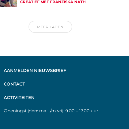
CREATIEF MET FRANZISKA NATH
MEER LADEN
AANMELDEN NIEUWSBRIEF
C
ONTACT
A
CTIVITEITEN
Openingstijden:
ma. t/m vrij. 9.00 – 17.00 uur