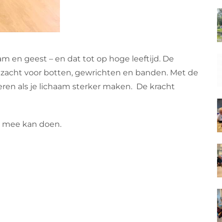
m en geest – en dat tot op hoge leeftijd. De
 zacht voor botten, gewrichten en banden. Met de
eren als je lichaam sterker maken. De kracht
n mee kan doen.