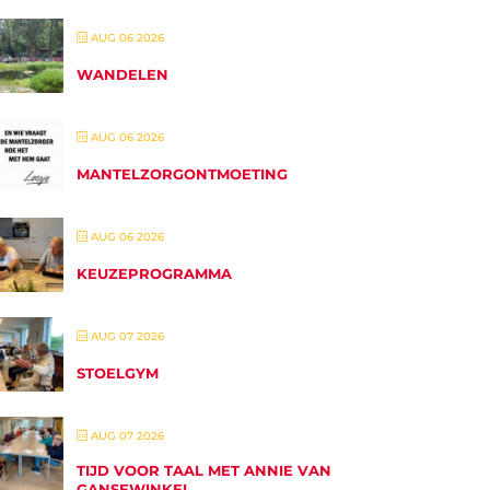
AUG 06 2026
WANDELEN
AUG 06 2026
MANTELZORGONTMOETING
AUG 06 2026
KEUZEPROGRAMMA
AUG 07 2026
STOELGYM
AUG 07 2026
TIJD VOOR TAAL MET ANNIE VAN
GANSEWINKEL