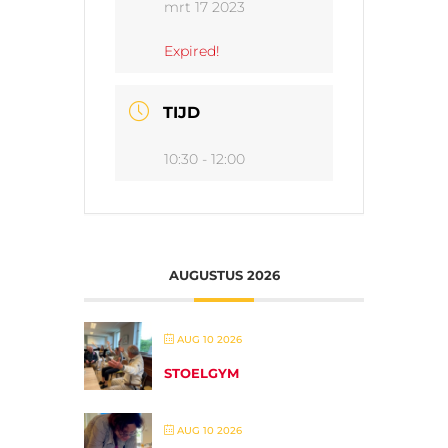
mrt 17 2023
Expired!
TIJD
10:30 - 12:00
AUGUSTUS 2026
AUG 10 2026
STOELGYM
AUG 10 2026