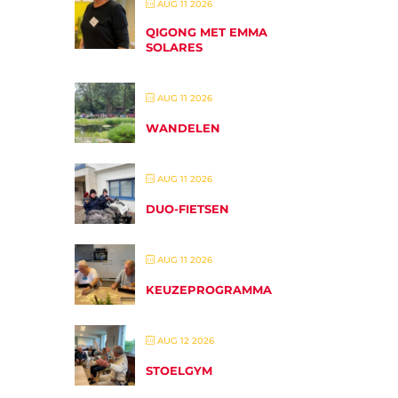
AUG 11 2026
QIGONG MET EMMA
SOLARES
AUG 11 2026
WANDELEN
AUG 11 2026
DUO-FIETSEN
AUG 11 2026
KEUZEPROGRAMMA
AUG 12 2026
STOELGYM