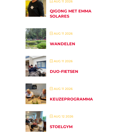
AUG 11 2026
QIGONG MET EMMA
SOLARES
AUG 11 2026
WANDELEN
AUG 11 2026
DUO-FIETSEN
AUG 11 2026
KEUZEPROGRAMMA
AUG 12 2026
STOELGYM