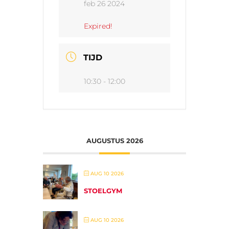
feb 26 2024
Expired!
TIJD
10:30 - 12:00
AUGUSTUS 2026
AUG 10 2026
STOELGYM
AUG 10 2026