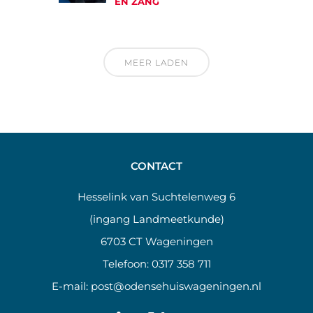
EN ZANG
MEER LADEN
CONTACT
Hesselink van Suchtelenweg 6
(ingang Landmeetkunde)
6703 CT Wageningen
Telefoon:
0317 358 711
E-mail:
post@odensehuiswageningen.nl