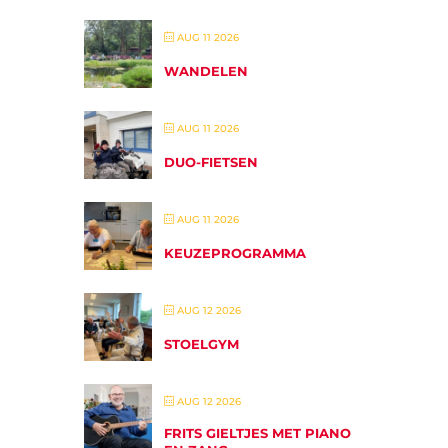
AUG 11 2026
WANDELEN
AUG 11 2026
DUO-FIETSEN
AUG 11 2026
KEUZEPROGRAMMA
AUG 12 2026
STOELGYM
AUG 12 2026
FRITS GIELTJES MET PIANO