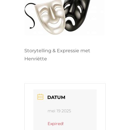
VRIJWILLIGERS & STAGIAIRES
CONTACT
Storytelling & Expressie met
Henriëtte
DATUM
mei 19 2025
Expired!