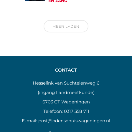
EN ZANG
MEER LADEN
CONTACT
Hesselink van Suchtelenweg 6
(ingang Landmeetkunde)
6703 CT Wageningen
Telefoon:
0317 358 711
E-mail:
post@odensehuiswageningen.nl