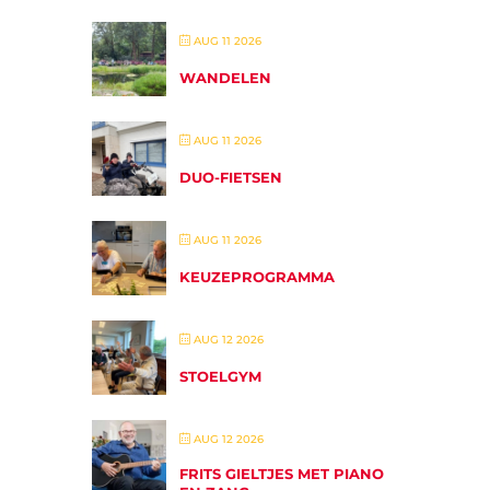
AUG 11 2026
WANDELEN
AUG 11 2026
DUO-FIETSEN
AUG 11 2026
KEUZEPROGRAMMA
AUG 12 2026
STOELGYM
AUG 12 2026
FRITS GIELTJES MET PIANO