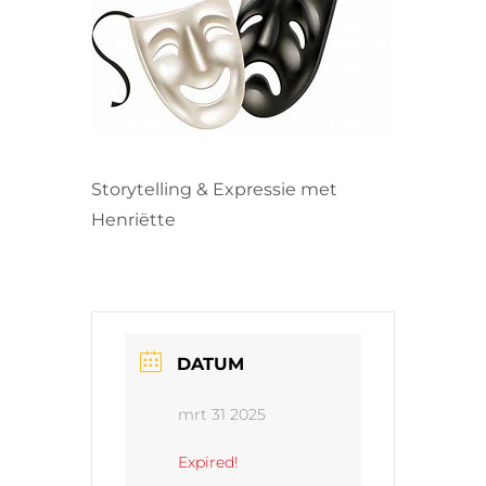
VRIJWILLIGERS & STAGIAIRES
CONTACT
Storytelling & Expressie met
Henriëtte
DATUM
mrt 31 2025
Expired!