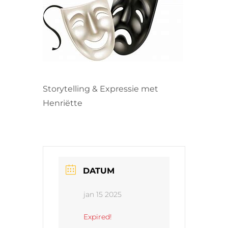
VRIJWILLIGERS & STAGIAIRES
CONTACT
Storytelling & Expressie met
Henriëtte
DATUM
jan 15 2025
Expired!