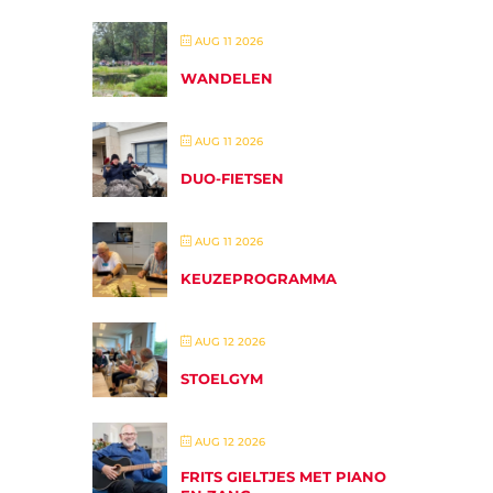
AUG 11 2026
WANDELEN
AUG 11 2026
DUO-FIETSEN
AUG 11 2026
KEUZEPROGRAMMA
AUG 12 2026
STOELGYM
AUG 12 2026
FRITS GIELTJES MET PIANO