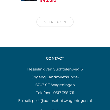
EN ZANG
MEER LADEN
CONTACT
Hesselink van Suchtelenweg 6
(ingang Landmeetkunde)
6703 CT Wageningen
Telefoon:
0317 358 711
E-mail:
post@odensehuiswageningen.nl