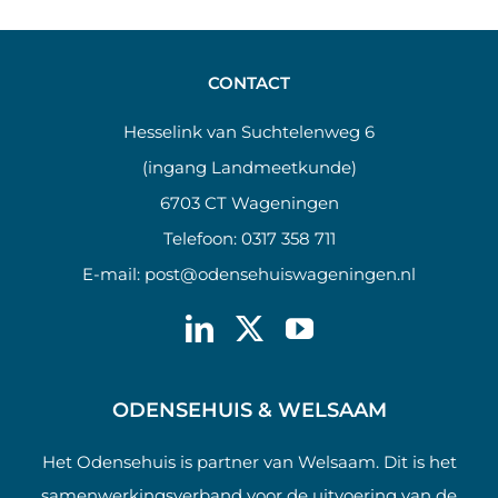
CONTACT
Hesselink van Suchtelenweg 6
(ingang Landmeetkunde)
6703 CT Wageningen
Telefoon:
0317 358 711
E-mail:
post@odensehuiswageningen.nl
ODENSEHUIS & WELSAAM
Het Odensehuis is partner van Welsaam. Dit is het
samenwerkingsverband voor de uitvoering van de