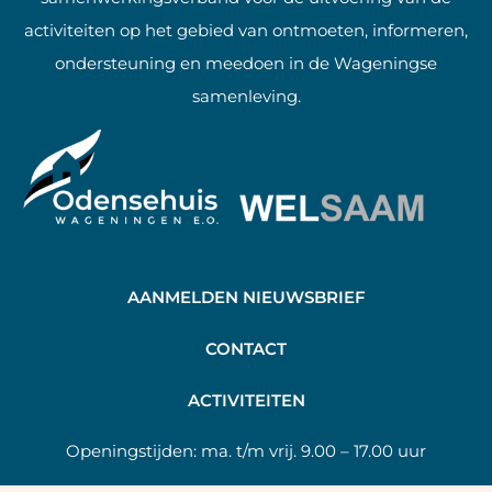
activiteiten op het gebied van ontmoeten, informeren,
ondersteuning en meedoen in de Wageningse
samenleving.
AANMELDEN NIEUWSBRIEF
C
ONTACT
A
CTIVITEITEN
Openingstijden:
ma. t/m vrij. 9.00 – 17.00 uur