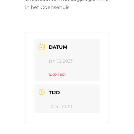
in het Odensehuis.
DATUM
jan 02 2023
Expired!
TIJD
10:15 - 10:30