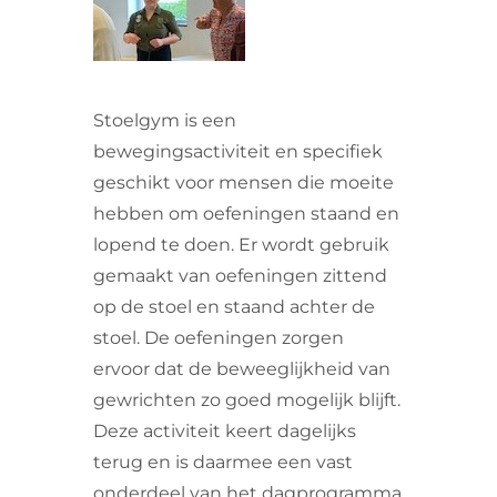
VRIJWILLIGERS & STAGIAIRES
CONTACT
Stoelgym is een
bewegingsactiviteit en specifiek
geschikt voor mensen die moeite
hebben om oefeningen staand en
lopend te doen. Er wordt gebruik
gemaakt van oefeningen zittend
op de stoel en staand achter de
stoel. De oefeningen zorgen
ervoor dat de beweeglijkheid van
gewrichten zo goed mogelijk blijft.
Deze activiteit keert dagelijks
terug en is daarmee een vast
onderdeel van het dagprogramma