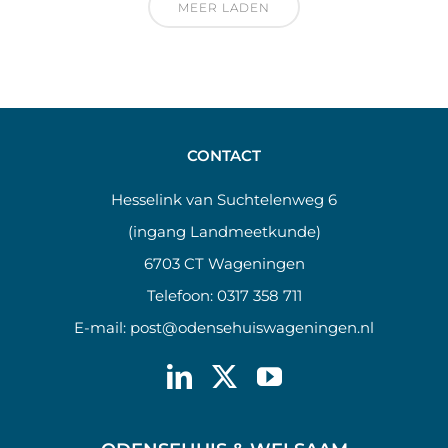
MEER LADEN
CONTACT
Hesselink van Suchtelenweg 6
(ingang Landmeetkunde)
6703 CT Wageningen
Telefoon:
0317 358 711
E-mail:
post@odensehuiswageningen.nl