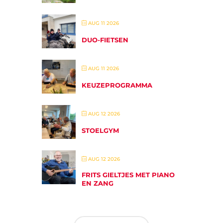
AUG 11 2026
DUO-FIETSEN
AUG 11 2026
KEUZEPROGRAMMA
AUG 12 2026
STOELGYM
AUG 12 2026
FRITS GIELTJES MET PIANO
EN ZANG