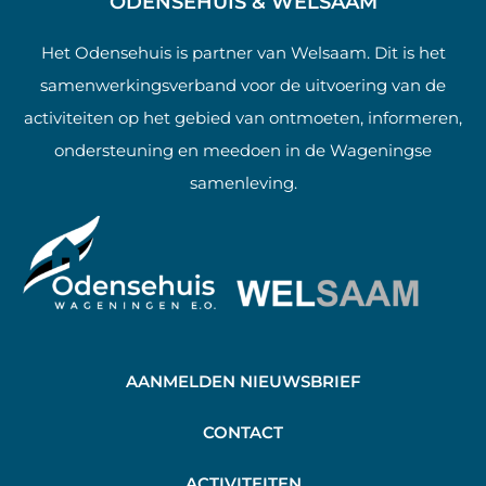
ODENSEHUIS & WELSAAM
Het Odensehuis is partner van Welsaam. Dit is het
samenwerkingsverband voor de uitvoering van de
activiteiten op het gebied van ontmoeten, informeren,
ondersteuning en meedoen in de Wageningse
samenleving.
AANMELDEN NIEUWSBRIEF
C
ONTACT
A
CTIVITEITEN