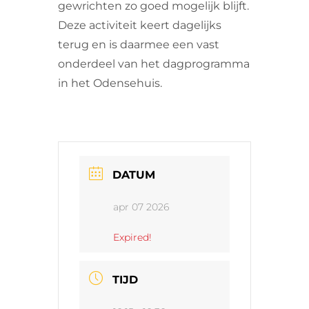
gewrichten zo goed mogelijk blijft.
Deze activiteit keert dagelijks
terug en is daarmee een vast
onderdeel van het dagprogramma
in het Odensehuis.
DATUM
apr 07 2026
Expired!
TIJD