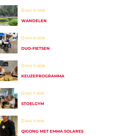
AUG 10 2026
WANDELEN
AUG 10 2026
DUO-FIETSEN
AUG 10 2026
KEUZEPROGRAMMA
AUG 11 2026
STOELGYM
AUG 11 2026
QIGONG MET EMMA SOLARES