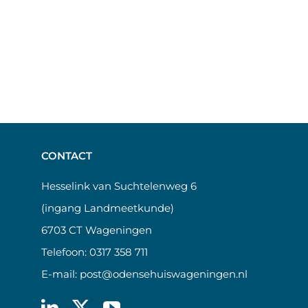
CONTACT
Hesselink van Suchtelenweg 6
(ingang Landmeetkunde)
6703 CT Wageningen
Telefoon:
0317 358 711
E-mail:
post@odensehuiswageningen.nl