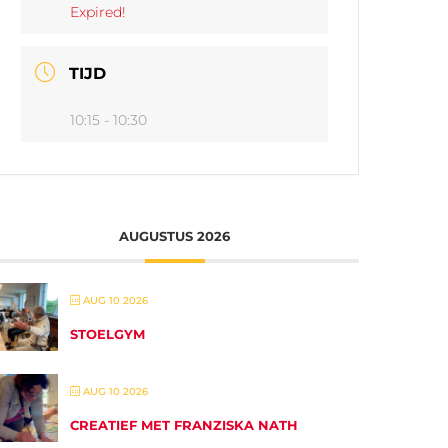
Expired!
TIJD
10:15 - 10:30
AUGUSTUS 2026
AUG 10 2026
STOELGYM
AUG 10 2026
CREATIEF MET FRANZISKA NATH