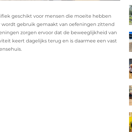
cifiek geschikt voor mensen die moeite hebben
r wordt gebruik gemaakt van oefeningen zittend
efeningen zorgen ervoor dat de beweeglijkheid van
viteit keert dagelijks terug en is daarmee een vast
ensehuis.