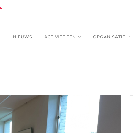
NL
M
NIEUWS
ACTIVITEITEN
ORGANISATIE