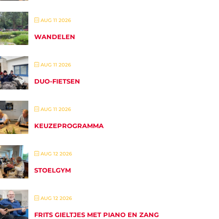
AUG 11 2026
WANDELEN
AUG 11 2026
DUO-FIETSEN
AUG 11 2026
KEUZEPROGRAMMA
AUG 12 2026
STOELGYM
AUG 12 2026
FRITS GIELTJES MET PIANO EN ZANG