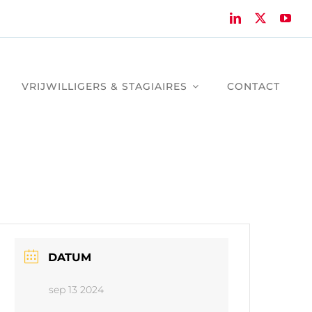
VRIJWILLIGERS & STAGIAIRES
CONTACT
DATUM
sep 13 2024