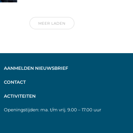
MEER LADEN
AANMELDEN NIEUWSBRIEF
C
ONTACT
A
CTIVITEITEN
Openingstijden:
ma. t/m vrij. 9.00 – 17.00 uur