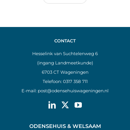
CONTACT
Hesselink van Suchtelenweg 6
(ingang Landmeetkunde)
6703 CT Wageningen
Telefoon:
0317 358 711
E-mail:
post@odensehuiswageningen.nl
ODENSEHUIS & WELSAAM