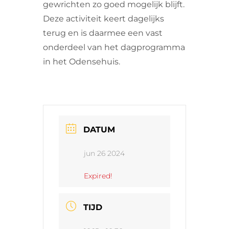
gewrichten zo goed mogelijk blijft.
Deze activiteit keert dagelijks
terug en is daarmee een vast
onderdeel van het dagprogramma
in het Odensehuis.
DATUM
jun 26 2024
Expired!
TIJD