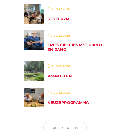
AUG 12 2026
STOELGYM
AUG 12 2026
FRITS GIELTJES MET PIANO
EN ZANG
AUG 12 2026
WANDELEN
AUG 12 2026
KEUZEPROGRAMMA
MEER LADEN