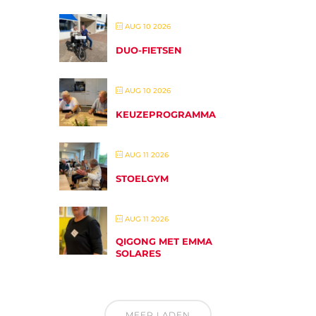
AUG 10 2026
DUO-FIETSEN
AUG 10 2026
KEUZEPROGRAMMA
AUG 11 2026
STOELGYM
AUG 11 2026
QIGONG MET EMMA
SOLARES
MEER LADEN