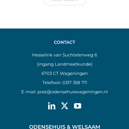
CONTACT
Hesselink van Suchtelenweg 6
(ingang Landmeetkunde)
6703 CT Wageningen
Telefoon:
0317 358 711
E-mail:
post@odensehuiswageningen.nl
ODENSEHUIS & WELSAAM