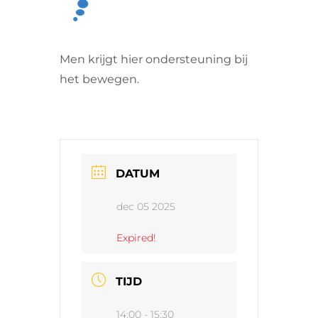
VRIJWILLIGERS & STAGIAIRES
Men krijgt hier ondersteuning bij
CONTACT
het bewegen.
DATUM
dec 05 2025
Expired!
TIJD
14:00 - 15:30