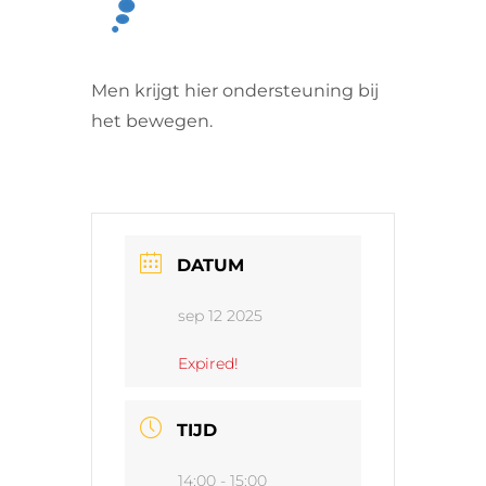
VRIJWILLIGERS & STAGIAIRES
Men krijgt hier ondersteuning bij
CONTACT
het bewegen.
DATUM
sep 12 2025
Expired!
TIJD
14:00 - 15:00