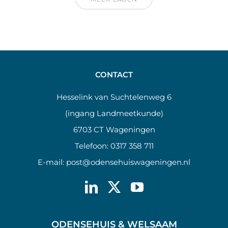
CONTACT
Hesselink van Suchtelenweg 6
(ingang Landmeetkunde)
6703 CT Wageningen
Telefoon:
0317 358 711
E-mail:
post@odensehuiswageningen.nl
ODENSEHUIS & WELSAAM