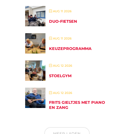
AUG 11 2026
DUO-FIETSEN
AUG 11 2026
KEUZEPROGRAMMA
AUG 12 2026
STOELGYM
AUG 12 2026
FRITS GIELTJES MET PIANO
EN ZANG
MEER LADEN