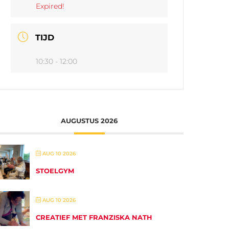
Expired!
TIJD
10:30 - 12:00
AUGUSTUS 2026
AUG 10 2026
STOELGYM
AUG 10 2026
CREATIEF MET FRANZISKA NATH