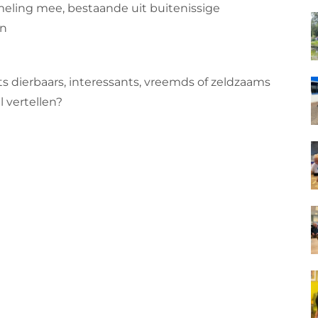
eling mee, bestaande uit buitenissige
en
ts dierbaars, interessants, vreemds of zeldzaams
l vertellen?