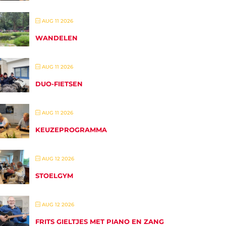
AUG 11 2026
WANDELEN
AUG 11 2026
DUO-FIETSEN
AUG 11 2026
KEUZEPROGRAMMA
AUG 12 2026
STOELGYM
AUG 12 2026
FRITS GIELTJES MET PIANO EN ZANG