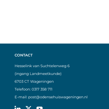
CONTACT
Hesselink van Suchtelenweg 6
(ingang Landmeetkunde)
6703 CT Wageningen
Telefoon:
0317 358 711
E-mail:
post@odensehuiswageningen.nl