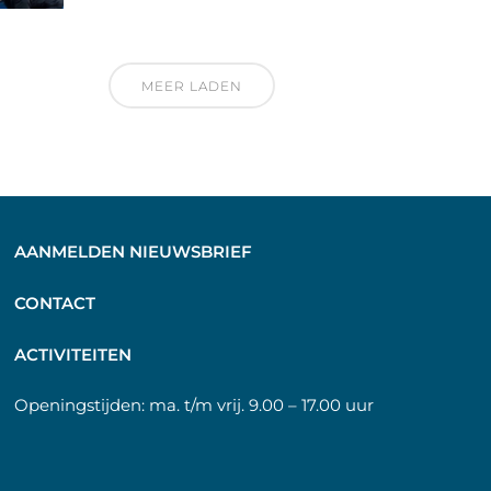
MEER LADEN
AANMELDEN NIEUWSBRIEF
C
ONTACT
A
CTIVITEITEN
Openingstijden:
ma. t/m vrij. 9.00 – 17.00 uur