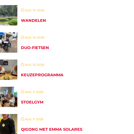
AUG 10 2026
WANDELEN
AUG 10 2026
DUO-FIETSEN
AUG 10 2026
KEUZEPROGRAMMA
AUG 11 2026
STOELGYM
AUG 11 2026
QIGONG MET EMMA SOLARES