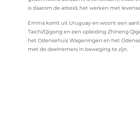
is daarom de arbeid, het werken met levens
Emma komt uit Uruguay en woont een aantal j
Taichi/Qigong en een opleiding Zhineng Qigon
het Odensehuis Wageningen en het Odense
met de deelnemers in beweging te zijn.