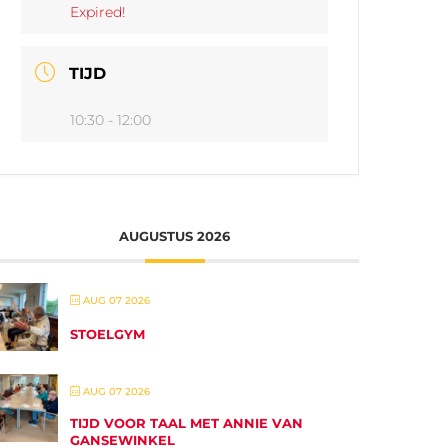
Expired!
TIJD
10:30 - 12:00
AUGUSTUS 2026
AUG 07 2026
STOELGYM
AUG 07 2026
TIJD VOOR TAAL MET ANNIE VAN
GANSEWINKEL