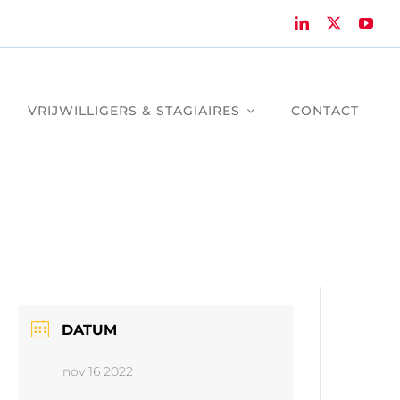
VRIJWILLIGERS & STAGIAIRES
CONTACT
DATUM
nov 16 2022