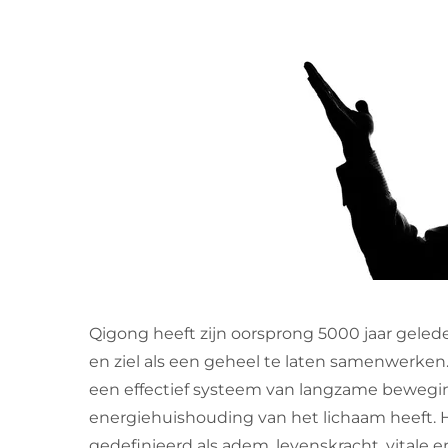
Qigong heeft zijn oorsprong 5000 jaar geled
en ziel als een geheel te laten samenwerken
een effectief systeem van langzame bewegi
energiehuishouding van het lichaam heeft. Het
gedefinieerd als adem, levenskracht, vitale 