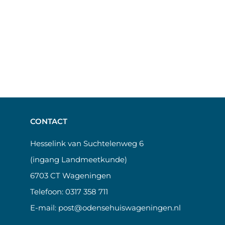
CONTACT
Hesselink van Suchtelenweg 6
(ingang Landmeetkunde)
6703 CT Wageningen
Telefoon:
0317 358 711
E-mail:
post@odensehuiswageningen.nl