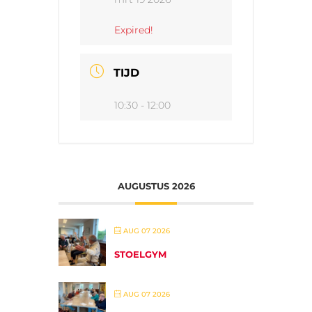
Expired!
TIJD
10:30 - 12:00
AUGUSTUS 2026
AUG 07 2026
STOELGYM
AUG 07 2026