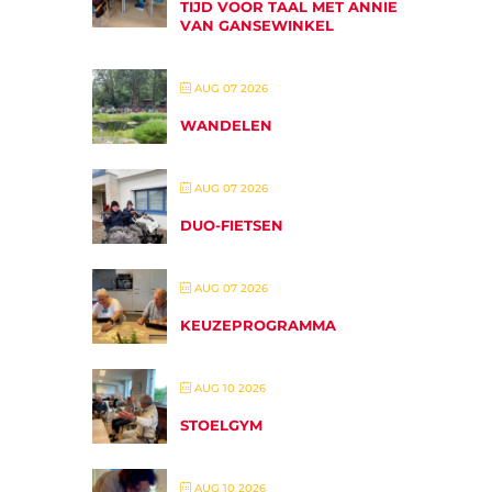
TIJD VOOR TAAL MET ANNIE
VAN GANSEWINKEL
AUG 07 2026
WANDELEN
AUG 07 2026
DUO-FIETSEN
AUG 07 2026
KEUZEPROGRAMMA
AUG 10 2026
STOELGYM
AUG 10 2026