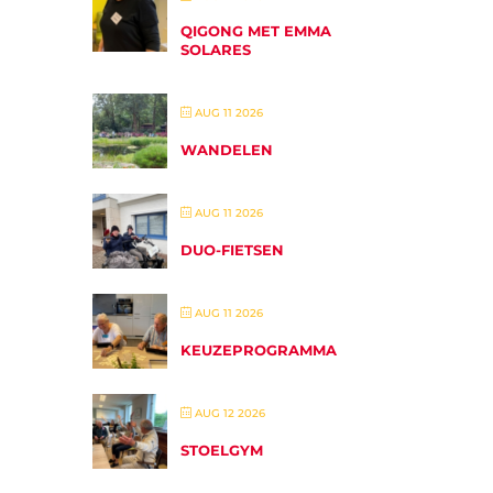
QIGONG MET EMMA
SOLARES
AUG 11 2026
WANDELEN
AUG 11 2026
DUO-FIETSEN
AUG 11 2026
KEUZEPROGRAMMA
AUG 12 2026
STOELGYM