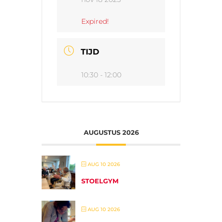
Expired!
TIJD
10:30 - 12:00
AUGUSTUS 2026
AUG 10 2026
STOELGYM
AUG 10 2026