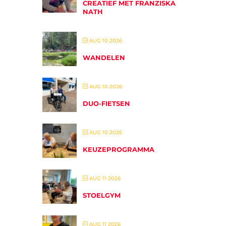
CREATIEF MET FRANZISKA
NATH
AUG 10 2026
WANDELEN
AUG 10 2026
DUO-FIETSEN
AUG 10 2026
KEUZEPROGRAMMA
AUG 11 2026
STOELGYM
AUG 11 2026