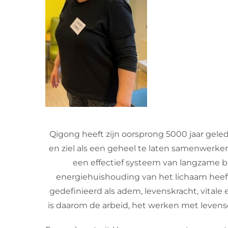
Qigong heeft zijn oorsprong 5000 jaar gele
en ziel als een geheel te laten samenwerke
een effectief systeem van langzame 
energiehuishouding van het lichaam heeft. 
gedefinieerd als adem, levenskracht, vitale
is daarom de arbeid, het werken met levens