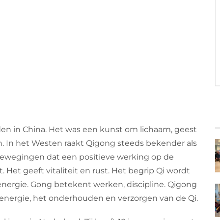
den in China. Het was een kunst om lichaam, geest
n. In het Westen raakt Qigong steeds bekender als
bewegingen dat een positieve werking op de
Het geeft vitaliteit en rust. Het begrip Qi wordt
 energie. Gong betekent werken, discipline. Qigong
energie, het onderhouden en verzorgen van de Qi.