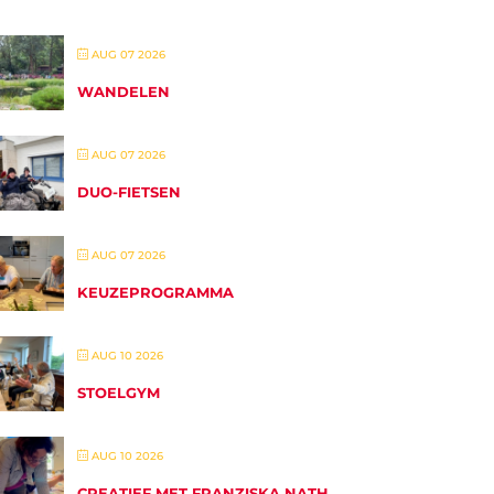
AUG 07 2026
WANDELEN
AUG 07 2026
DUO-FIETSEN
AUG 07 2026
KEUZEPROGRAMMA
AUG 10 2026
STOELGYM
AUG 10 2026
CREATIEF MET FRANZISKA NATH