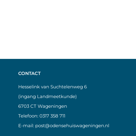
CONTACT
Hesselink van Suchtelenweg 6
(ingang Landmeetkunde)
6703 CT Wageningen
Telefoon:
0317 358 711
E-mail:
post@odensehuiswageningen.nl