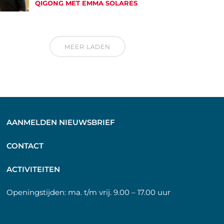
QIGONG MET EMMA SOLARES
MEER LADEN
AANMELDEN NIEUWSBRIEF
C
ONTACT
A
CTIVITEITEN
Openingstijden:
ma. t/m vrij. 9.00 – 17.00 uur