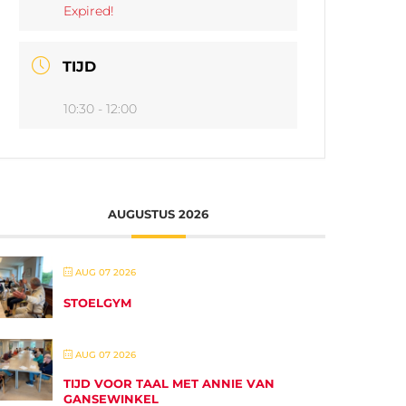
Expired!
TIJD
10:30 - 12:00
AUGUSTUS 2026
AUG 07 2026
STOELGYM
AUG 07 2026
TIJD VOOR TAAL MET ANNIE VAN
GANSEWINKEL