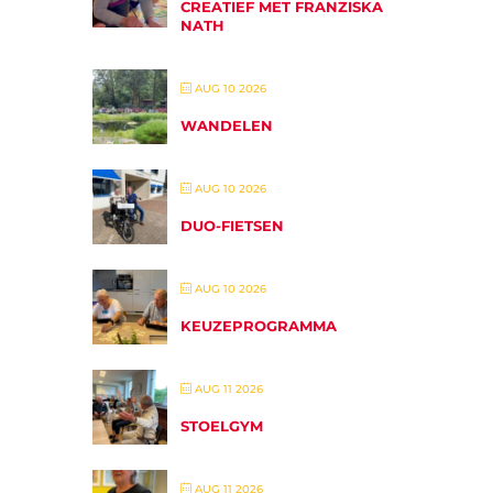
CREATIEF MET FRANZISKA
NATH
AUG 10 2026
WANDELEN
AUG 10 2026
DUO-FIETSEN
AUG 10 2026
KEUZEPROGRAMMA
AUG 11 2026
STOELGYM
AUG 11 2026