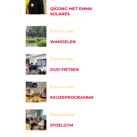
QIGONG MET EMMA
SOLARES
AUG 11 2026
WANDELEN
AUG 11 2026
DUO-FIETSEN
AUG 11 2026
KEUZEPROGRAMMA
AUG 12 2026
STOELGYM