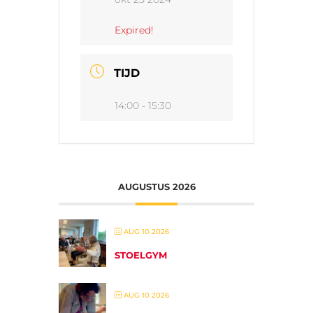
Expired!
TIJD
14:00 - 15:30
AUGUSTUS 2026
AUG 10 2026
STOELGYM
AUG 10 2026