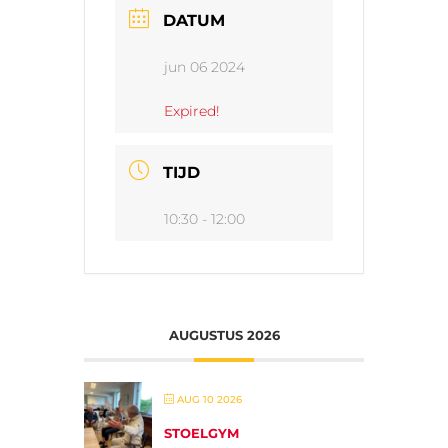
DATUM
jun 06 2024
Expired!
TIJD
10:30 - 12:00
AUGUSTUS 2026
AUG 10 2026
STOELGYM