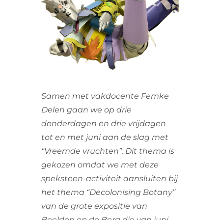
VRIJWILLIGERS & STAGIAIRES
CONTACT
Samen met vakdocente Femke
Delen gaan we op drie
donderdagen en drie vrijdagen
tot en met juni aan de slag met
“Vreemde vruchten”. Dit thema is
gekozen omdat we met deze
speksteen-activiteit aansluiten bij
het thema “Decolonising Botany”
van de grote expositie van
Beelden op de Berg die van juni