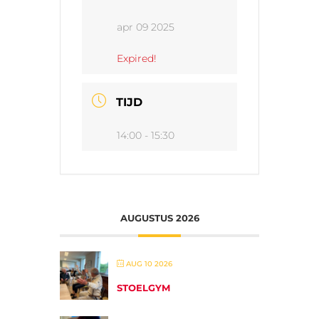
apr 09 2025
Expired!
TIJD
14:00 - 15:30
AUGUSTUS 2026
AUG 10 2026
STOELGYM