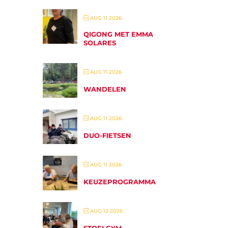
AUG 11 2026
QIGONG MET EMMA
SOLARES
AUG 11 2026
WANDELEN
AUG 11 2026
DUO-FIETSEN
AUG 11 2026
KEUZEPROGRAMMA
AUG 12 2026
STOELGYM