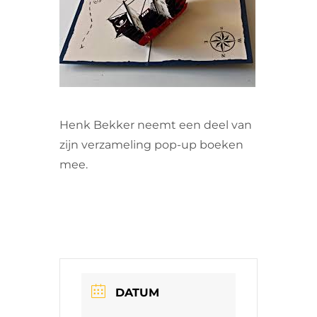
VRIJWILLIGERS & STAGIAIRES
CONTACT
Henk Bekker neemt een deel van
zijn verzameling pop-up boeken
mee.
DATUM