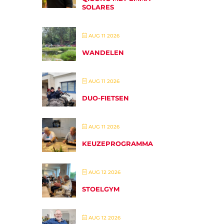
SOLARES
AUG 11 2026
WANDELEN
AUG 11 2026
DUO-FIETSEN
AUG 11 2026
KEUZEPROGRAMMA
AUG 12 2026
STOELGYM
AUG 12 2026