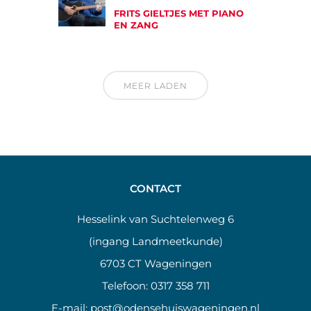
FRITS GIELTJES MET PIANO
EN ZANG
MEER LADEN
CONTACT
Hesselink van Suchtelenweg 6
(ingang Landmeetkunde)
6703 CT Wageningen
Telefoon:
0317 358 711
E-mail:
post@odensehuiswageningen.nl