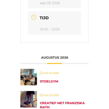
sep 03 2026
TIJD
10:30 - 12:00
AUGUSTUS 2026
AUG 10 2026
STOELGYM
AUG 10 2026
CREATIEF MET FRANZISKA
NATH