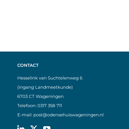
CONTACT
Hesselink van Suchtelenweg 6
(ingang Landmeetkunde)
6703 CT Wageningen
Telefoon:
0317 358 711
E-mail:
post@odensehuiswageningen.nl