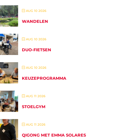
AUG 10 2026
WANDELEN
AUG 10 2026
DUO-FIETSEN
AUG 10 2026
KEUZEPROGRAMMA
AUG 11 2026
STOELGYM
AUG 11 2026
QIGONG MET EMMA SOLARES