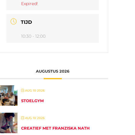
Expired!
TIJD
10:30 - 12:00
AUGUSTUS 2026
AUG 10 2026
STOELGYM
AUG 10 2026
CREATIEF MET FRANZISKA NATH