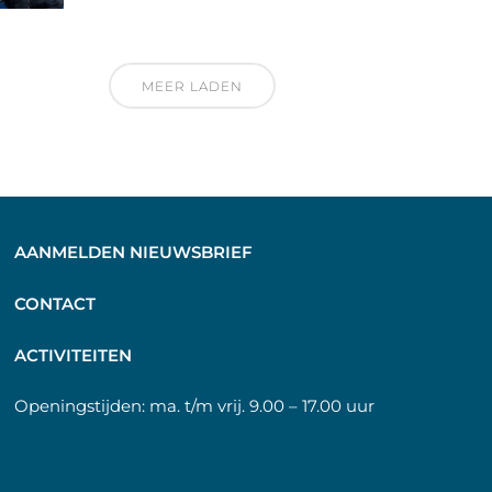
MEER LADEN
AANMELDEN NIEUWSBRIEF
C
ONTACT
A
CTIVITEITEN
Openingstijden:
ma. t/m vrij. 9.00 – 17.00 uur