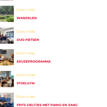
AUG 11 2026
WANDELEN
AUG 11 2026
DUO-FIETSEN
AUG 11 2026
KEUZEPROGRAMMA
AUG 12 2026
STOELGYM
AUG 12 2026
FRITS GIELTJES MET PIANO EN ZANG