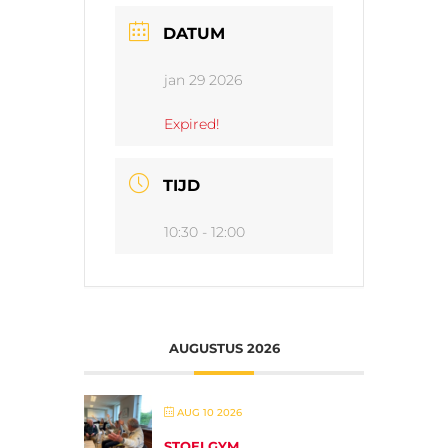
DATUM
jan 29 2026
Expired!
TIJD
10:30 - 12:00
AUGUSTUS 2026
AUG 10 2026
STOELGYM