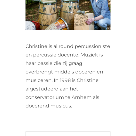
VRIJWILLIGERS & STAGIAIRES
CONTACT
Christine is allround percussioniste
en percussie docente.
Muziek is
haar passie die zij graag
overbrengt middels doceren en
musiceren.
In 1998 is Christine
afgestudeerd aan het
conservatorium te Arnhem als
docerend musicus.