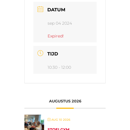
DATUM
sep 04 2024
Expired!
TIJD
10:30 - 12:00
AUGUSTUS 2026
AUG 10 2026
STOELGYM