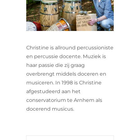
VRIJWILLIGERS & STAGIAIRES
CONTACT
Christine is allround percussioniste
en percussie docente.
Muziek is
haar passie die zij graag
overbrengt middels doceren en
musiceren.
In 1998 is Christine
afgestudeerd aan het
conservatorium te Arnhem als
docerend musicus.