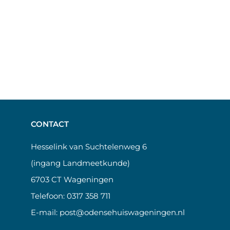
CONTACT
Hesselink van Suchtelenweg 6
(ingang Landmeetkunde)
6703 CT Wageningen
Telefoon:
0317 358 711
E-mail:
post@odensehuiswageningen.nl