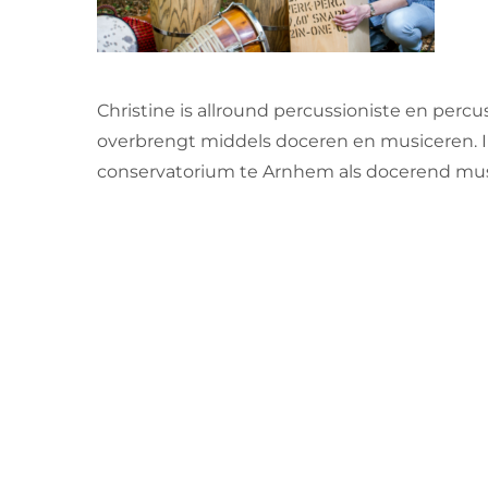
Christine is allround percussioniste en perc
overbrengt middels doceren en musiceren.
conservatorium te Arnhem als docerend mus