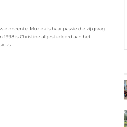
ussie docente.
Muziek is haar passie die zij graag
In 1998 is Christine afgestudeerd aan het
icus.