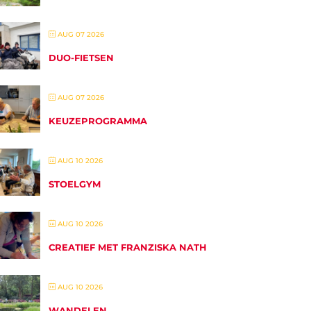
AUG 07 2026
DUO-FIETSEN
AUG 07 2026
KEUZEPROGRAMMA
AUG 10 2026
STOELGYM
AUG 10 2026
CREATIEF MET FRANZISKA NATH
AUG 10 2026
WANDELEN