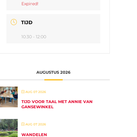
Expired!
TIJD
10:30 - 12:00
AUGUSTUS 2026
AUG 07 2026
TIJD VOOR TAAL MET ANNIE VAN
GANSEWINKEL
AUG 07 2026
WANDELEN