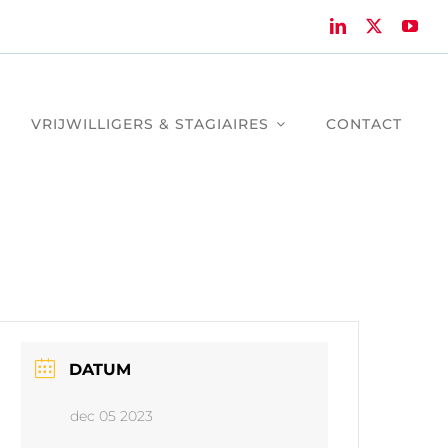
VRIJWILLIGERS & STAGIAIRES
CONTACT
DATUM
dec 05 2023