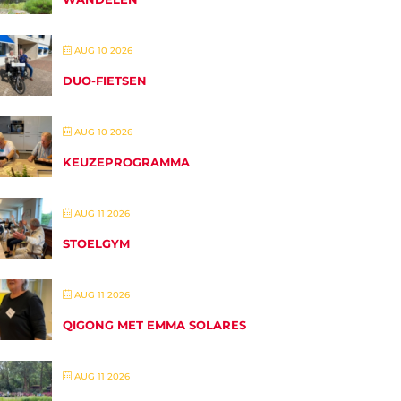
AUG 10 2026
DUO-FIETSEN
AUG 10 2026
KEUZEPROGRAMMA
AUG 11 2026
STOELGYM
AUG 11 2026
QIGONG MET EMMA SOLARES
AUG 11 2026