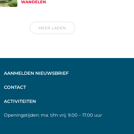
WANDELEN
MEER LADEN
AANMELDEN NIEUWSBRIEF
C
ONTACT
A
CTIVITEITEN
Openingstijden:
ma. t/m vrij. 9.00 – 17.00 uur