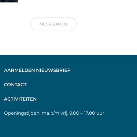
MEER LADEN
AANMELDEN NIEUWSBRIEF
C
ONTACT
A
CTIVITEITEN
Openingstijden:
ma. t/m vrij. 9.00 – 17.00 uur