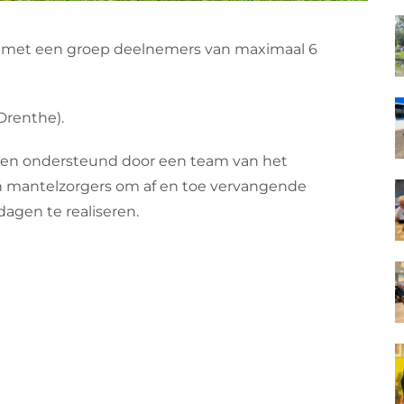
r met een groep deelnemers van maximaal 6
Drenthe).
 en ondersteund door een team van het
n mantelzorgers om af en toe vervangende
agen te realiseren.