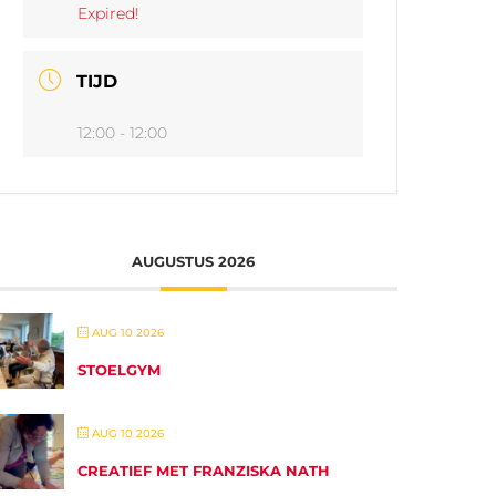
Expired!
TIJD
12:00 - 12:00
AUGUSTUS 2026
AUG 10 2026
STOELGYM
AUG 10 2026
CREATIEF MET FRANZISKA NATH