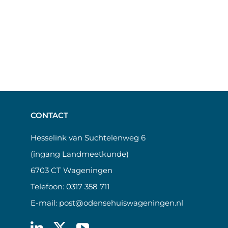
CONTACT
Hesselink van Suchtelenweg 6
(ingang Landmeetkunde)
6703 CT Wageningen
Telefoon:
0317 358 711
E-mail:
post@odensehuiswageningen.nl