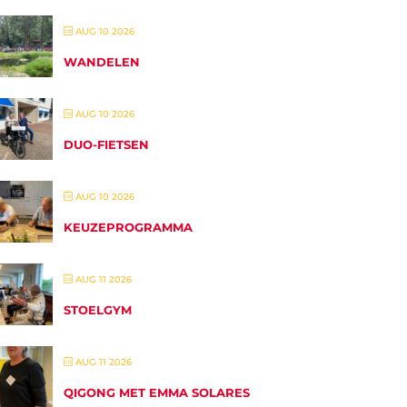
AUG 10 2026
WANDELEN
AUG 10 2026
DUO-FIETSEN
AUG 10 2026
KEUZEPROGRAMMA
AUG 11 2026
STOELGYM
AUG 11 2026
QIGONG MET EMMA SOLARES