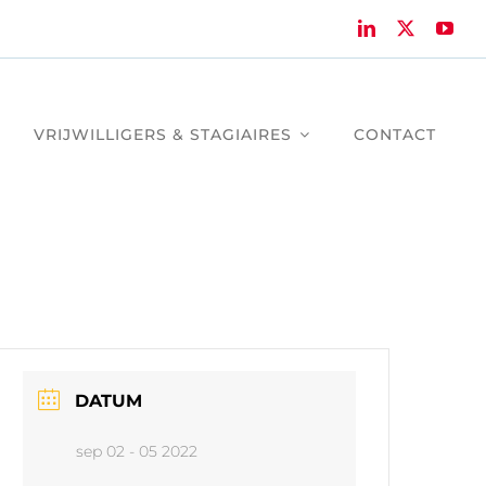
VRIJWILLIGERS & STAGIAIRES
CONTACT
DATUM
sep 02 - 05 2022