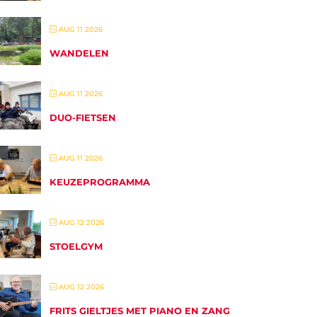
AUG 11 2026
WANDELEN
AUG 11 2026
DUO-FIETSEN
AUG 11 2026
KEUZEPROGRAMMA
AUG 12 2026
STOELGYM
AUG 12 2026
FRITS GIELTJES MET PIANO EN ZANG