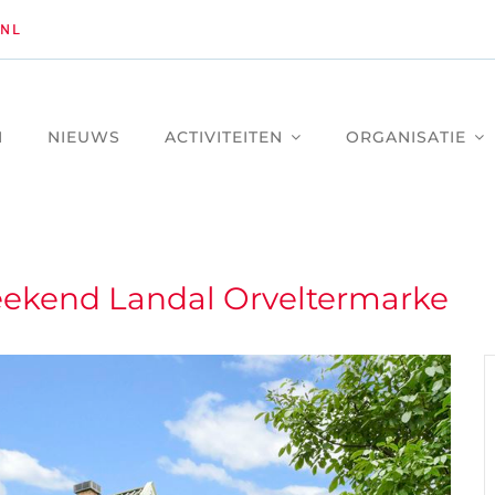
NL
M
NIEUWS
ACTIVITEITEN
ORGANISATIE
kend Landal Orveltermarke