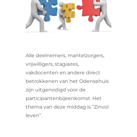
VRIJWILLIGERS & STAGIAIRES
CONTACT
Alle deelnemers, mantelzorgers,
vrijwilligers, stagiaires,
vakdocenten en andere direct
betrokkenen van het Odensehuis
zijn uitgenodigd voor de
participantenbijeenkomst. Het
thema van deze middag is “Zinvol
leven”.