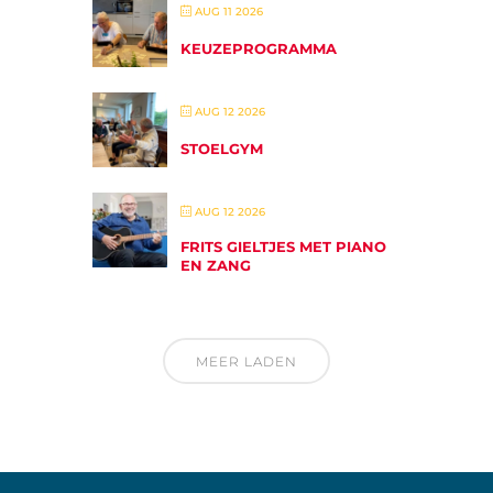
AUG 11 2026
KEUZEPROGRAMMA
AUG 12 2026
STOELGYM
AUG 12 2026
FRITS GIELTJES MET PIANO
EN ZANG
MEER LADEN