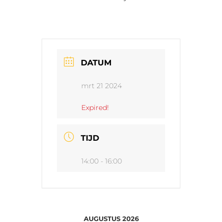
DATUM
mrt 21 2024
Expired!
TIJD
14:00 - 16:00
AUGUSTUS 2026