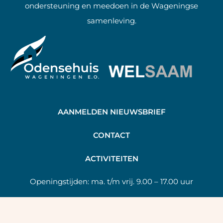
ondersteuning en meedoen in de Wageningse
samenleving.
AANMELDEN NIEUWSBRIEF
C
ONTACT
A
CTIVITEITEN
Openingstijden:
ma. t/m vrij. 9.00 – 17.00 uur