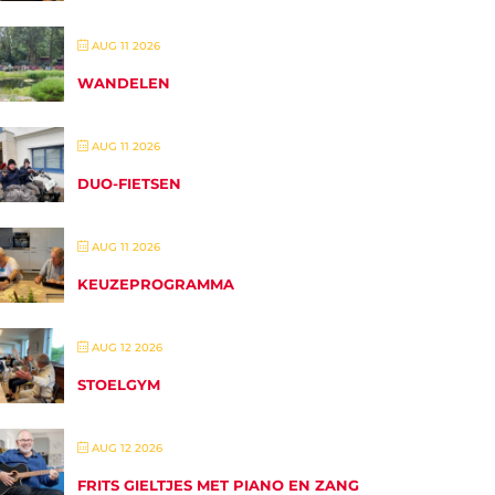
AUG 11 2026
WANDELEN
AUG 11 2026
DUO-FIETSEN
AUG 11 2026
KEUZEPROGRAMMA
AUG 12 2026
STOELGYM
AUG 12 2026
FRITS GIELTJES MET PIANO EN ZANG