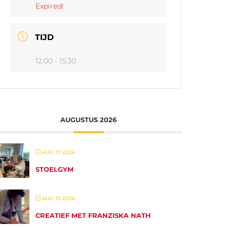
Expired!
TIJD
12:00 - 15:30
AUGUSTUS 2026
AUG 10 2026
STOELGYM
AUG 10 2026
CREATIEF MET FRANZISKA NATH