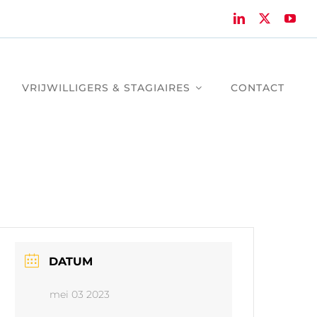
VRIJWILLIGERS & STAGIAIRES
CONTACT
DATUM
mei 03 2023