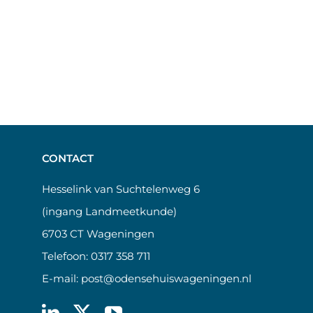
CONTACT
Hesselink van Suchtelenweg 6
(ingang Landmeetkunde)
6703 CT Wageningen
Telefoon:
0317 358 711
E-mail:
post@odensehuiswageningen.nl