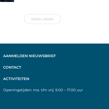
MEER LADEN
AANMELDEN NIEUWSBRIEF
C
ONTACT
A
CTIVITEITEN
Openingstijden:
ma. t/m vrij. 9.00 – 17.00 uur