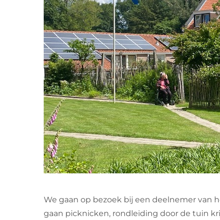
We gaan op bezoek bij een deelnemer van he
gaan picknicken, rondleiding door de tuin kr