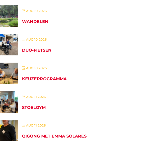
AUG 10 2026
WANDELEN
AUG 10 2026
DUO-FIETSEN
AUG 10 2026
KEUZEPROGRAMMA
AUG 11 2026
STOELGYM
AUG 11 2026
QIGONG MET EMMA SOLARES