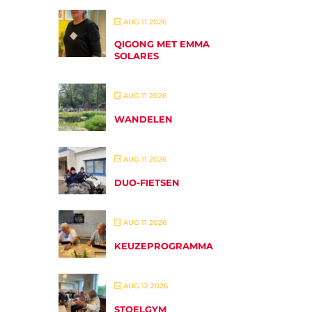
AUG 11 2026
QIGONG MET EMMA
SOLARES
AUG 11 2026
WANDELEN
AUG 11 2026
DUO-FIETSEN
AUG 11 2026
KEUZEPROGRAMMA
AUG 12 2026
STOELGYM