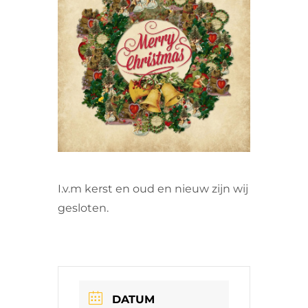
VRIJWILLIGERS & STAGIAIRES
CONTACT
I.v.m kerst en oud en nieuw zijn wij
gesloten.
DATUM