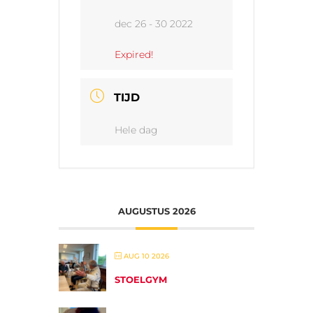
dec 26 - 30 2022
Expired!
TIJD
Hele dag
AUGUSTUS 2026
AUG 10 2026
STOELGYM