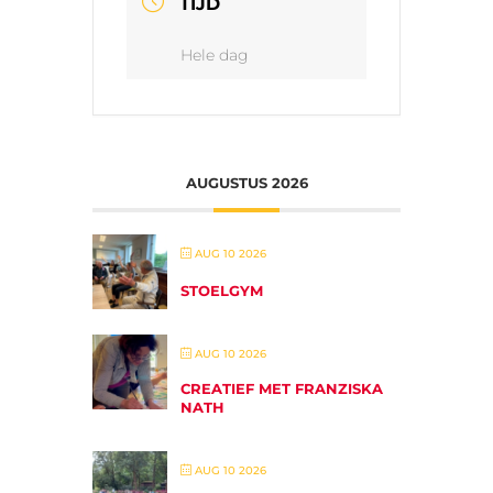
TIJD
Hele dag
AUGUSTUS 2026
AUG 10 2026
STOELGYM
AUG 10 2026
CREATIEF MET FRANZISKA
NATH
AUG 10 2026