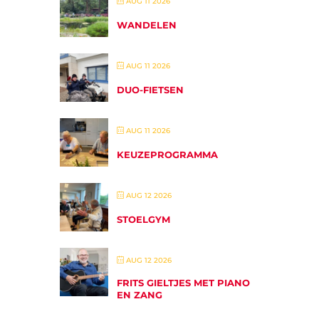
AUG 11 2026
WANDELEN
AUG 11 2026
DUO-FIETSEN
AUG 11 2026
KEUZEPROGRAMMA
AUG 12 2026
STOELGYM
AUG 12 2026
FRITS GIELTJES MET PIANO
EN ZANG