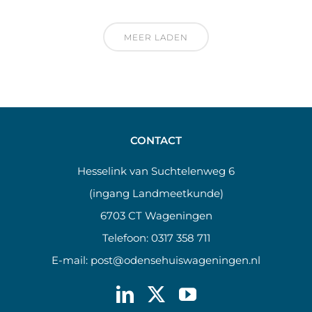
MEER LADEN
CONTACT
Hesselink van Suchtelenweg 6
(ingang Landmeetkunde)
6703 CT Wageningen
Telefoon:
0317 358 711
E-mail:
post@odensehuiswageningen.nl