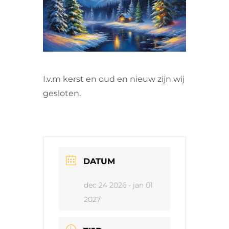
VRIJWILLIGERS & STAGIAIRES
CONTACT
I.v.m kerst en oud en nieuw zijn wij
gesloten.
DATUM
dec 24 2026
- jan 01
2027