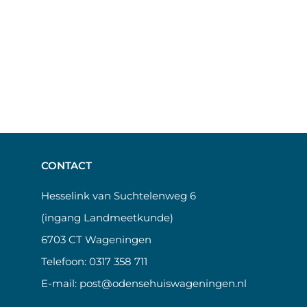
CONTACT
Hesselink van Suchtelenweg 6
(ingang Landmeetkunde)
6703 CT Wageningen
Telefoon:
0317 358 711
E-mail:
post@odensehuiswageningen.nl