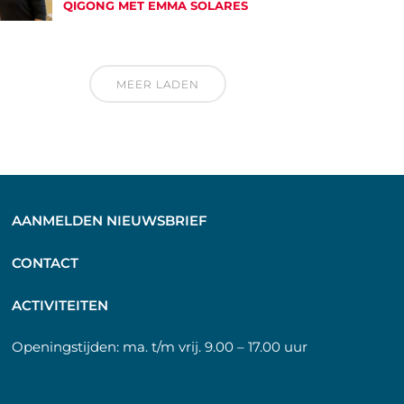
QIGONG MET EMMA SOLARES
MEER LADEN
AANMELDEN NIEUWSBRIEF
C
ONTACT
A
CTIVITEITEN
Openingstijden:
ma. t/m vrij. 9.00 – 17.00 uur