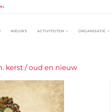
NL
M
NIEUWS
ACTIVITEITEN
ORGANISATIE
. kerst / oud en nieuw