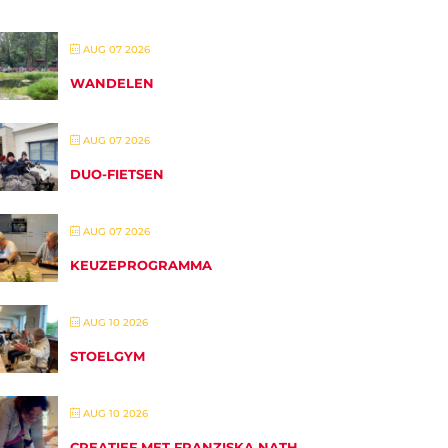
AUG 07 2026
WANDELEN
AUG 07 2026
DUO-FIETSEN
AUG 07 2026
KEUZEPROGRAMMA
AUG 10 2026
STOELGYM
AUG 10 2026
CREATIEF MET FRANZISKA NATH