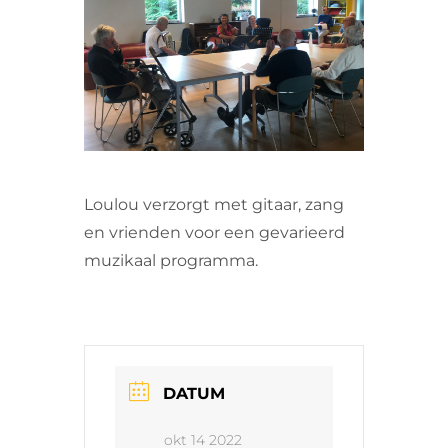
VRIJWILLIGERS & STAGIAIRES
CONTACT
Loulou verzorgt met gitaar, zang
en vrienden voor een gevarieerd
muzikaal programma.
DATUM
okt 14 2022