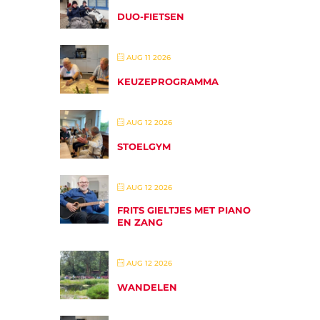
DUO-FIETSEN
AUG 11 2026
KEUZEPROGRAMMA
AUG 12 2026
STOELGYM
AUG 12 2026
FRITS GIELTJES MET PIANO
EN ZANG
AUG 12 2026
WANDELEN