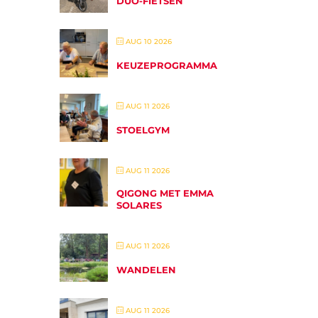
DUO-FIETSEN
AUG 10 2026
KEUZEPROGRAMMA
AUG 11 2026
STOELGYM
AUG 11 2026
QIGONG MET EMMA
SOLARES
AUG 11 2026
WANDELEN
AUG 11 2026