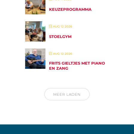
KEUZEPROGRAMMA
AUG 12 2026
STOELGYM
AUG 12 2026
FRITS GIELTJES MET PIANO
EN ZANG
MEER LADEN