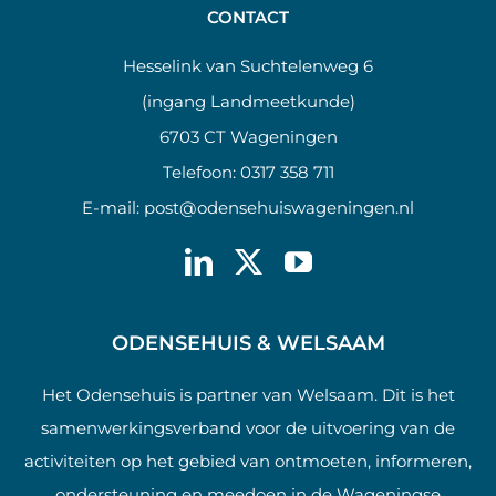
CONTACT
Hesselink van Suchtelenweg 6
(ingang Landmeetkunde)
6703 CT Wageningen
Telefoon:
0317 358 711
E-mail:
post@odensehuiswageningen.nl
ODENSEHUIS & WELSAAM
Het Odensehuis is partner van Welsaam. Dit is het
samenwerkingsverband voor de uitvoering van de
activiteiten op het gebied van ontmoeten, informeren,
ondersteuning en meedoen in de Wageningse