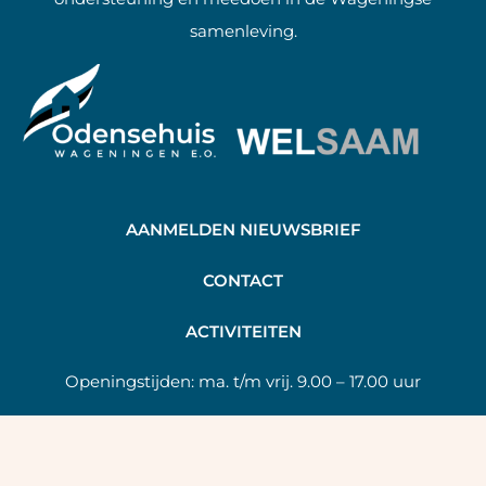
samenleving.
AANMELDEN NIEUWSBRIEF
C
ONTACT
A
CTIVITEITEN
Openingstijden:
ma. t/m vrij. 9.00 – 17.00 uur