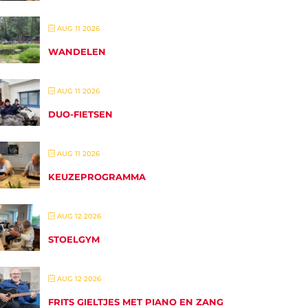
AUG 11 2026
WANDELEN
AUG 11 2026
DUO-FIETSEN
AUG 11 2026
KEUZEPROGRAMMA
AUG 12 2026
STOELGYM
AUG 12 2026
FRITS GIELTJES MET PIANO EN ZANG