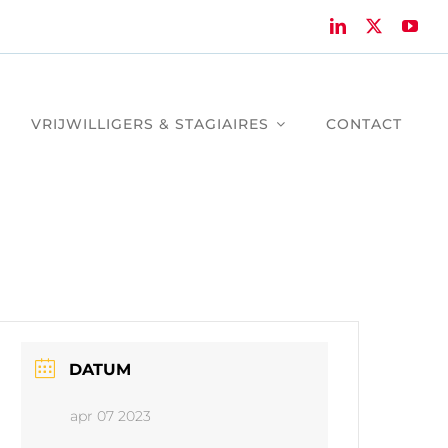
VRIJWILLIGERS & STAGIAIRES
CONTACT
DATUM
apr 07 2023