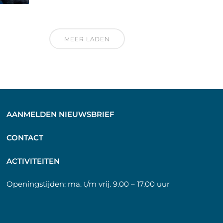
MEER LADEN
AANMELDEN NIEUWSBRIEF
C
ONTACT
A
CTIVITEITEN
Openingstijden:
ma. t/m vrij. 9.00 – 17.00 uur