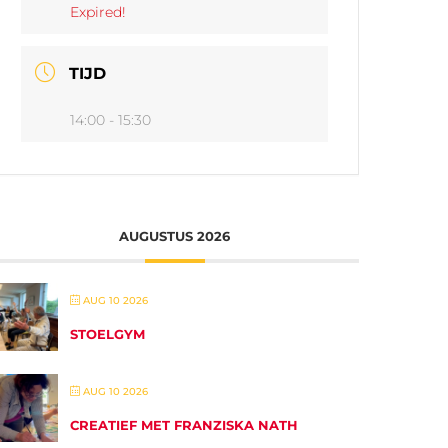
Expired!
TIJD
14:00 - 15:30
AUGUSTUS 2026
AUG 10 2026
STOELGYM
AUG 10 2026
CREATIEF MET FRANZISKA NATH