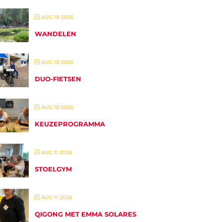
AUG 10 2026
WANDELEN
AUG 10 2026
DUO-FIETSEN
AUG 10 2026
KEUZEPROGRAMMA
AUG 11 2026
STOELGYM
AUG 11 2026
QIGONG MET EMMA SOLARES