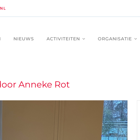
NL
M
NIEUWS
ACTIVITEITEN
ORGANISATIE
door Anneke Rot