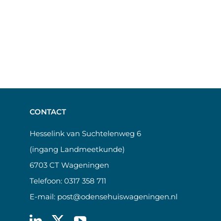
CONTACT
Hesselink van Suchtelenweg 6
(ingang Landmeetkunde)
6703 CT Wageningen
Telefoon:
0317 358 711
E-mail:
post@odensehuiswageningen.nl