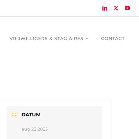
VRIJWILLIGERS & STAGIAIRES
CONTACT
DATUM
aug 22 2025