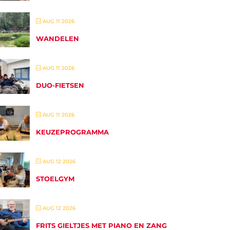
AUG 11 2026
WANDELEN
AUG 11 2026
DUO-FIETSEN
AUG 11 2026
KEUZEPROGRAMMA
AUG 12 2026
STOELGYM
AUG 12 2026
FRITS GIELTJES MET PIANO EN ZANG