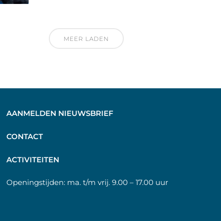
MEER LADEN
AANMELDEN NIEUWSBRIEF
C
ONTACT
A
CTIVITEITEN
Openingstijden:
ma. t/m vrij. 9.00 – 17.00 uur