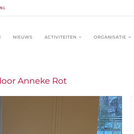
NL
M
NIEUWS
ACTIVITEITEN
ORGANISATIE
door Anneke Rot