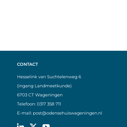
CONTACT
Hesselink van Suchtelenweg 6
(ingang Landmeetkunde)
6703 CT Wageningen
Telefoon:
0317 358 711
E-mail:
post@odensehuiswageningen.nl