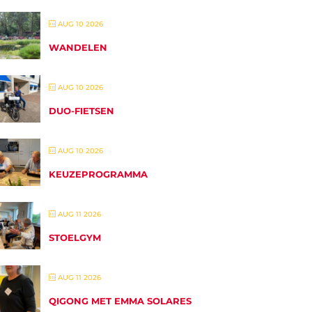
AUG 10 2026
WANDELEN
AUG 10 2026
DUO-FIETSEN
AUG 10 2026
KEUZEPROGRAMMA
AUG 11 2026
STOELGYM
AUG 11 2026
QIGONG MET EMMA SOLARES