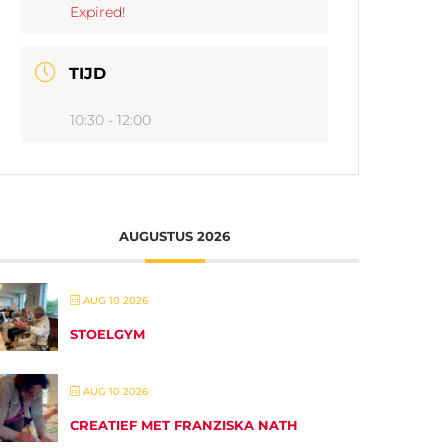
Expired!
TIJD
10:30 - 12:00
AUGUSTUS 2026
AUG 10 2026
STOELGYM
AUG 10 2026
CREATIEF MET FRANZISKA NATH