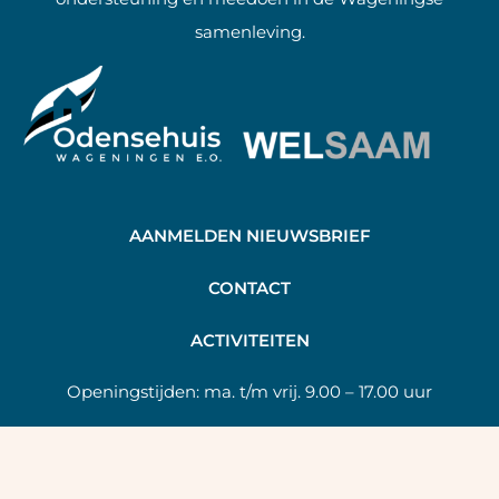
samenleving.
AANMELDEN NIEUWSBRIEF
C
ONTACT
A
CTIVITEITEN
Openingstijden:
ma. t/m vrij. 9.00 – 17.00 uur