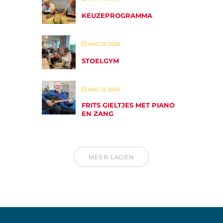
KEUZEPROGRAMMA
AUG 12 2026
STOELGYM
AUG 12 2026
FRITS GIELTJES MET PIANO
EN ZANG
MEER LADEN