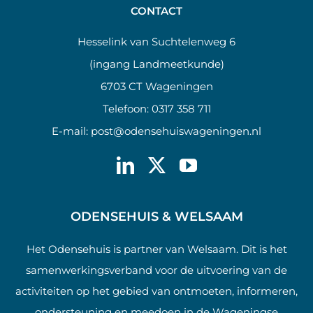
CONTACT
Hesselink van Suchtelenweg 6
(ingang Landmeetkunde)
6703 CT Wageningen
Telefoon:
0317 358 711
E-mail:
post@odensehuiswageningen.nl
ODENSEHUIS & WELSAAM
Het Odensehuis is partner van Welsaam. Dit is het
samenwerkingsverband voor de uitvoering van de
activiteiten op het gebied van ontmoeten, informeren,
ondersteuning en meedoen in de Wageningse